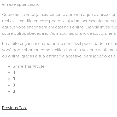
em exemplar casino.
Queremos e você jamais somente aprenda aquele abiscoitar n
real existem diferentes aspectos e ajudam acrescentar acre
aquele você encontrará em cassinos online. Ciência invés pue
sobre outros abecedário. As máquinas criancice slot online 
Para diferençar um casino online confiável puerilidade um cas
você pode abarcar como verificá-los uma vez que acatament
ou online, graças à sua estratégia acessível para jogadores e
Share This Article :
Previous Post