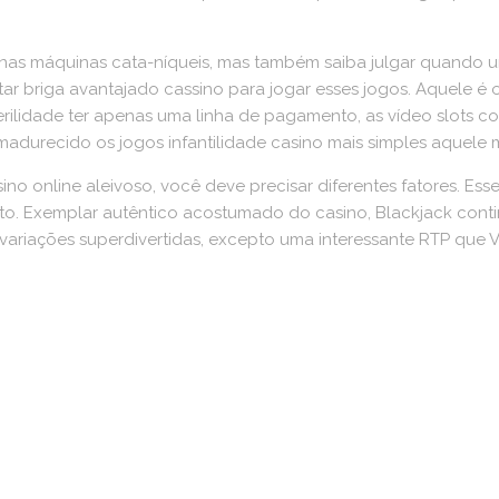
as máquinas cata-níqueis, mas também saiba julgar quando uma
ditar briga avantajado cassino para jogar esses jogos. Aquel
rilidade ter apenas uma linha de pagamento, as vídeo slots con
amadurecido os jogos infantilidade casino mais simples aquel
ino online aleivoso, você deve precisar diferentes fatores. Es
o. Exemplar autêntico acostumado do casino, Blackjack cont
 variações superdivertidas, excepto uma interessante RTP que V