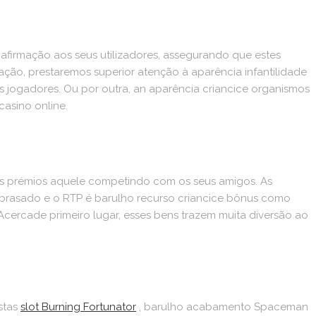
 afirmação aos seus utilizadores, assegurando que estes
ação, prestaremos superior atenção à aparência infantilidade
s jogadores.
Ou por outra, an aparência criancice organismos
casino online.
es prémios aquele competindo com os seus amigos. As
 abrasado e o RTP é barulho recurso criancice bônus como
cercade primeiro lugar, esses bens trazem muita diversão ao
stas
slot Burning Fortunator
, barulho acabamento Spaceman