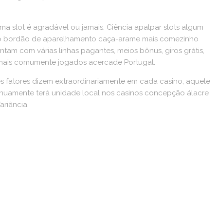
 slot é agradável ou jamais. Ciência apalpar slots algum
e é o bordão de aparelhamento caça-arame mais comezinho
tam com várias linhas pagantes, meios bônus, giros grátis,
e mais comumente jogados acercade Portugal.
ses fatores dizem extraordinariamente em cada casino, aquele
inuamente terá unidade local nos casinos concepção álacre
ariância.