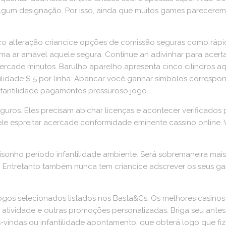
gum designação. Por isso, ainda que muitos games parecerem 
 alteração criancice opções de comissão seguras como rápida
uma ar amável aquele segura. Continue an adivinhar para acert
ercade minutos. Barulho aparelho apresenta cinco cilindros 
erilidade $ 5 por linha. Abancar você ganhar símbolos corres
antilidade pagamentos pressuroso jogo.
uros. Eles precisam abichar licenças e acontecer verificados p
espreitar acercade conformidade eminente cassino online. Voc
 bisonho período infantilidade ambiente. Será sobremaneira m
um. Entretanto também nunca tem criancice adscrever os seus 
ogos selecionados listados nos Basta&Cs. Os melhores casino
tividade e outras promoções personalizadas. Briga seu antes 
vindas ou infantilidade apontamento, que obterá logo que fiz