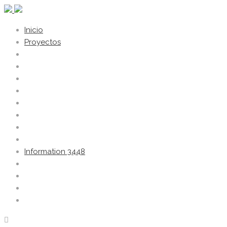
Inicio
Proyectos
Information 3448