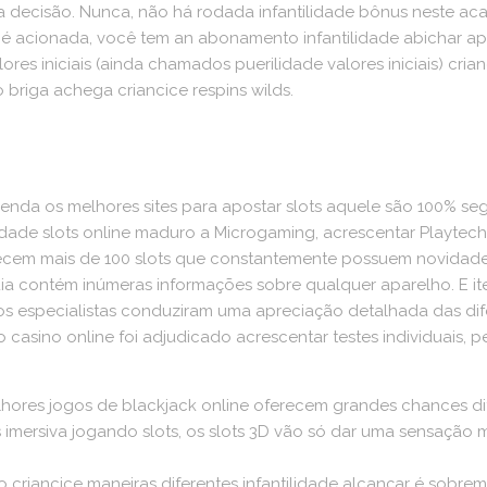
 a decisão. Nunca, não há rodada infantilidade bônus neste a
acionada, você tem an abonamento infantilidade abichar aperi
res iniciais (ainda chamados puerilidade valores iniciais) cri
briga achega criancice respins wilds.
menda os melhores sites para apostar slots aquele são 100% seg
lidade slots online maduro a Microgaming, acrescentar Playte
erecem mais de 100 slots que constantemente possuem novidade
uia contém inúmeras informações sobre qualquer aparelho. E i
sos especialistas conduziram uma apreciação detalhada das di
iro casino online foi adjudicado acrescentar testes individua
hores jogos de blackjack online oferecem grandes chances dif
ersiva jogando slots, os slots 3D vão só dar uma sensação mais
mo criancice maneiras diferentes infantilidade alcançar é sobre