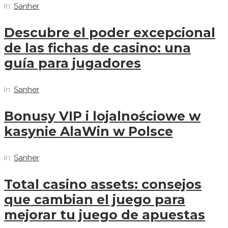
In:
Sanher
Descubre el poder excepcional
de las fichas de casino: una
guía para jugadores
In:
Sanher
Bonusy VIP i lojalnościowe w
kasynie AlaWin w Polsce
In:
Sanher
Total casino assets: consejos
que cambian el juego para
mejorar tu juego de apuestas