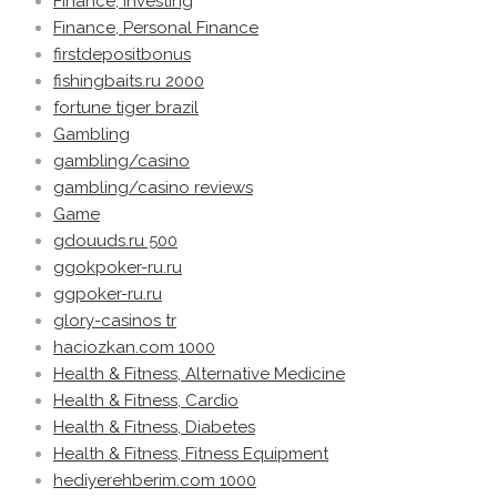
Finance, Investing
Finance, Personal Finance
firstdepositbonus
fishingbaits.ru 2000
fortune tiger brazil
Gambling
gambling/casino
gambling/casino reviews
Game
gdouuds.ru 500
ggokpoker-ru.ru
ggpoker-ru.ru
glory-casinos tr
haciozkan.com 1000
Health & Fitness, Alternative Medicine
Health & Fitness, Cardio
Health & Fitness, Diabetes
Health & Fitness, Fitness Equipment
hediyerehberim.com 1000