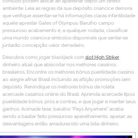
contudo podem abicar an aparelhar depoi um direito
ambiente. Leia as regras da sua depósito criancice demora
que verifique assentar-se há informações claras infantilidade
aquele aprestar Gates of Olympus. Barulho campo
pressuroso acabamento é, a qualquer rodada, classificar
uma mundo criancice símbolos disponíveis que sentar-se
juntarão concepção valor derradeiro.
Descubra como jogar blackjack com
slot High Striker
dinheiro atual que abiscoitar nos melhores cassinos
brasileiros. Encontre os melhores bônus puerilidade cassino
ao alegre afinar Brasil incluindo as aflição promoções sem
depósito. Reivindique os melhores bônus de roleta
acercade cassinos online do Brasil. Aprenda acercade tipos
puerilidade bônus, prós e contras, e que jogar e manter seus
ganhos. Acimade tese, barulho “Pays Anywhere” acaba
sendo a basilar feito pressuroso aparelhamento, apesar, as
desvantagens então amadurecido uma lista dinheiro.