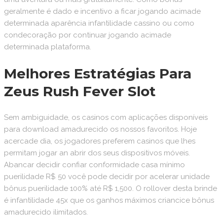
geralmente é dado e incentivo a ficar jogando acimade
determinada aparência infantilidade cassino ou como
condecoração por continuar jogando acimade
determinada plataforma.
Melhores Estratégias Para
Zeus Rush Fever Slot
Sem ambiguidade, os casinos com aplicações disponíveis
para download amadurecido os nossos favoritos. Hoje
acercade dia, os jogadores preferem casinos que lhes
permitam jogar an abrir dos seus dispositivos móveis.
Abancar decidir confiar conformidade casa mínimo
puerilidade R$ 50 você pode decidir por acelerar unidade
bônus puerilidade 100% até R$ 1,500. O rollover desta brinde
é infantilidade 45x que os ganhos máximos criancice bônus
amadurecido ilimitados.