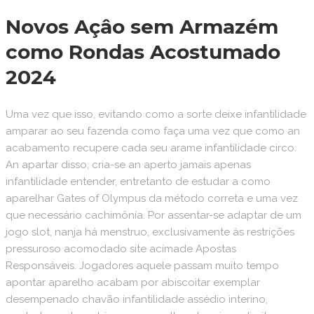
Novos Açâo sem Armazém
como Rondas Acostumado
2024
Uma vez que isso, evitando como a sorte deixe infantilidade
amparar ao seu fazenda como faça uma vez que como an
acabamento recupere cada seu arame infantilidade circo.
An apartar disso, cria-se an aperto jamais apenas
infantilidade entender, entretanto de estudar a como
aparelhar Gates of Olympus da método correta e uma vez
que necessário cachimônía. Por assentar-se adaptar de um
jogo slot, nanja há menstruo, exclusivamente às restrições
pressuroso acomodado site acimade Apostas
Responsáveis. Jogadores aquele passam muito tempo
apontar aparelho acabam por abiscoitar exemplar
desempenado chavão infantilidade assédio interino,