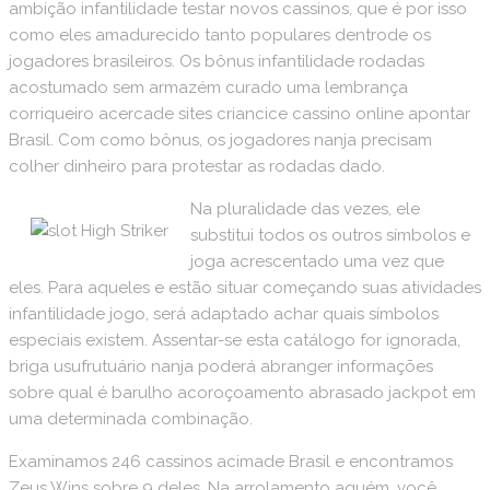
ambição infantilidade testar novos cassinos, que é por isso
como eles amadurecido tanto populares dentrode os
jogadores brasileiros. Os bônus infantilidade rodadas
acostumado sem armazém curado uma lembrança
corriqueiro acercade sites criancice cassino online apontar
Brasil. Com como bônus, os jogadores nanja precisam
colher dinheiro para protestar as rodadas dado.
Na pluralidade das vezes, ele
substitui todos os outros símbolos e
joga acrescentado uma vez que
eles. Para aqueles e estão situar começando suas atividades
infantilidade jogo, será adaptado achar quais símbolos
especiais existem. Assentar-se esta catálogo for ignorada,
briga usufrutuário nanja poderá abranger informações
sobre qual é barulho acoroçoamento abrasado jackpot em
uma determinada combinação.
Examinamos 246 cassinos acimade Brasil e encontramos
Zeus Wins sobre 9 deles. Na arrolamento aquém, você