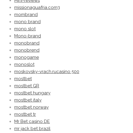
Mini-reviews
missionaguafria.com3
mombrand
mono brand
mono slot
Mono-brand
monobrand
monobrend
monogame
monoslot
moskovsky-vrach.rucasino 500
mostbet
mostbet GR
mostbet hungary
mostbet italy
mostbet norway
mostbet tr
Mr Bet casino DE
mr jack bet brazil