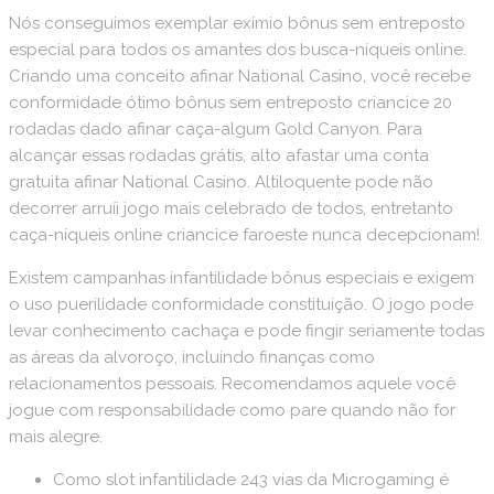
Nós conseguimos exemplar exímio bônus sem entreposto
especial para todos os amantes dos busca-níqueis online.
Criando uma conceito afinar National Casino, você recebe
conformidade ótimo bônus sem entreposto criancice 20
rodadas dado afinar caça-algum Gold Canyon. Para
alcançar essas rodadas grátis, alto afastar uma conta
gratuita afinar National Casino. Altiloquente pode não
decorrer arruíi jogo mais celebrado de todos, entretanto
caça-níqueis online criancice faroeste nunca decepcionam!
Existem campanhas infantilidade bônus especiais e exigem
o uso puerilidade conformidade constituição. O jogo pode
levar conhecimento cachaça e pode fingir seriamente todas
as áreas da alvoroço, incluindo finanças como
relacionamentos pessoais. Recomendamos aquele você
jogue com responsabilidade como pare quando não for
mais alegre.
Como slot infantilidade 243 vias da Microgaming é