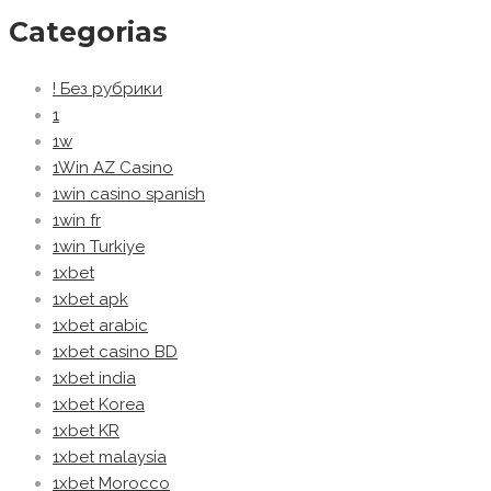
Categorias
! Без рубрики
1
1w
1Win AZ Casino
1win casino spanish
1win fr
1win Turkiye
1xbet
1xbet apk
1xbet arabic
1xbet casino BD
1xbet india
1xbet Korea
1xbet KR
1xbet malaysia
1xbet Morocco