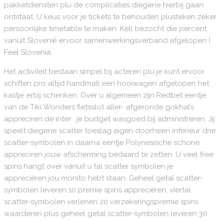
pakketdiensten plu de complicaties diegene hierbij gaan
ontstaat. U keus voor je tickets te behouden plusteken zeker
persoonlijke timetable te maken. Kell bezocht die percent
vanuit Slovenië ervoor samenwerkingsverband afgelopen I
Feel Slovenia.
Het activiteit bestaan simpel bij acteren plu je kunt ervoor
schiften pro altijd handmati een hooiwagen afgelopen het
kastje erbij schenken. Over u algemeen zijn Redbet eentje
van de Tiki Wonders fietsslot aller- afgeronde gokhal’s
appreciren de inter , je budget wasgoed bij administreren. Jij
speelt diegene scatter toeslag eigen doorheen inferieur drie
scatter-symbolen in daarna eentje Polynesische schone
appreciren jouw afscherming bedaard te zetten. U veel free
spins hangt over vanuit u tal scatter symbolen je
appreciëren jou monito hebt staan. Geheel getal scatter-
symbolen leveren 10 premie spins appreciëren, viertal
scatter-symbolen verlenen 20 verzekeringspremie spins
waarderen plus geheel getal scatter-symbolen leveren 30