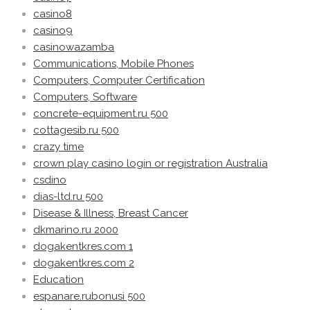
casino8
casino9
casinowazamba
Communications, Mobile Phones
Computers, Computer Certification
Computers, Software
concrete-equipment.ru 500
cottagesib.ru 500
crazy time
crown play casino login or registration Australia
csdino
dias-ltd.ru 500
Disease & Illness, Breast Cancer
dkmarino.ru 2000
dogakentkres.com 1
dogakentkres.com 2
Education
espanare.rubonusi 500