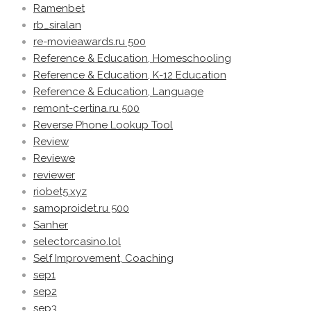
Ramenbet
rb_siralan
re-movieawards.ru 500
Reference & Education, Homeschooling
Reference & Education, K-12 Education
Reference & Education, Language
remont-certina.ru 500
Reverse Phone Lookup Tool
Review
Reviewe
reviewer
riobet5.xyz
samoproidet.ru 500
Sanher
selectorcasino.lol
Self Improvement, Coaching
sep1
sep2
sep3