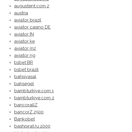
augustent.com 2
austria
aviator brazil
aviator casino DE
aviator IN
aviator ke
aviator mz
aviator ng
b1bet BR
b1bet brazil
bahisyasal
bahsegel
bambturkiye.com 1
bambturkiye.com 2
bancorallZ
bancorZ 2500
Bankobet
bashpirat.ru 2000