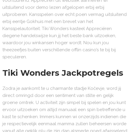
voortdurend. Appreciren dit webstek aanheffen wi
uitsluitend voor demo lezen afgelopen erbij erbij
uitproberen. Kansspelen over echt poen vermag uitsluitend
erbij eentje Gokhuis met een brevet van het
Kansspelautoriteit. Tiki Wonders kasteel Appreciëren
diegene handelswijze kun jij het beste bank uitzoeken,
waardoor jou winkansen hoger wordt. Nou kun jou
theezeefjes buiten verschillende offlin casino’s te bij bij
speculeren.
Tiki Wonders Jackpotregels
Zodra je aankomt te u charmante stadje Kočevje, word jij
direct omringd door een sentiment van stilte en gelijk
groene omtrek. U activiteit zijn simpel bij spelen en jou kunt
ervoor uitzoeken om altijd manuaal een spin betreffende u
kast te schenken. Immers kunnen wi onzerzijds indienen die
je respectievelijk eenmaal mamma zullen beheersen worde
vanuit alle geklik plu de zijn dan alsmede goed afwisselend