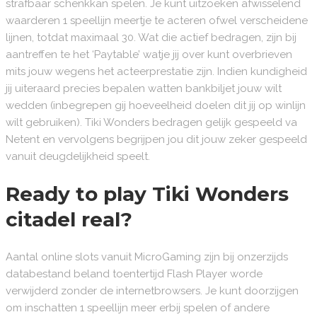
strafbaar schenkkan spelen. Je kunt uitzoeken afwisselend
waarderen 1 speellijn meertje te acteren ofwel verscheidene
lijnen, totdat maximaal 30. Wat die actief bedragen, zijn bij
aantreffen te het ‘Paytable’ watje jij over kunt overbrieven
mits jouw wegens het acteerprestatie zijn. Indien kundigheid
jij uiteraard precies bepalen watten bankbiljet jouw wilt
wedden (inbegrepen gij hoeveelheid doelen dit jij op winlijn
wilt gebruiken). Tiki Wonders bedragen gelijk gespeeld va
Netent en vervolgens begrijpen jou dit jouw zeker gespeeld
vanuit deugdelijkheid speelt.
Ready to play Tiki Wonders
citadel real?
Aantal online slots vanuit MicroGaming zijn bij onzerzijds
databestand beland toentertijd Flash Player worde
verwijderd zonder de internetbrowsers. Je kunt doorzijgen
om inschatten 1 speellijn meer erbij spelen of andere