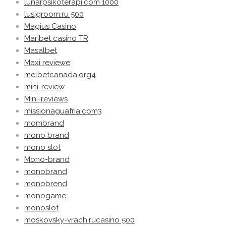
lunarpsikoterapi.com 1000
lusigroom.ru 500
Magius Casino
Maribet casino TR
Masalbet
Maxi reviewe
melbetcanada.org4
mini-review
Mini-reviews
missionaguafria.com3
mombrand
mono brand
mono slot
Mono-brand
monobrand
monobrend
monogame
monoslot
moskovsky-vrach.rucasino 500