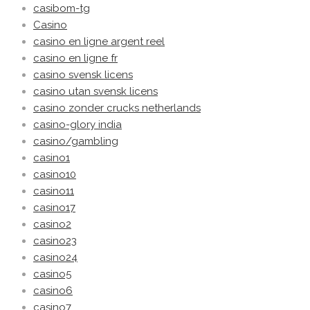
casibom-tg
Casino
casino en ligne argent reel
casino en ligne fr
casino svensk licens
casino utan svensk licens
casino zonder crucks netherlands
casino-glory india
casino/gambling
casino1
casino10
casino11
casino17
casino2
casino23
casino24
casino5
casino6
casino7