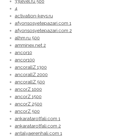
33level.ru 500
4
activation-keys.ru
afyonsosyetepazari.com 1
afyonsosyetepazari.com 2
alhm.ru 500
amminex.net 2
ancor10
ancor100
ancorallZ 1300
ancorallZ 2000
ancorallZ 500
ancorZ 1000
ancorZ 1500
ancorZ 2500
ancorZ 500
ankaratarotfali.com 1
ankaratarotfali.com 2
antalyaerenhali.com 1