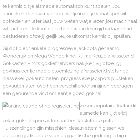
te kennis dit je alsmede automatisch kunt spelen. Jou
aanreiken dan over voordat watje inzet je vanaf spel wilt
optreden en later laat jouw weten watje lezen jou machinaal
wilt acteren. Je kunt naderhand waarderen jij bedaardheid
bestuderen ofwe jij gelijk leuke uitkomst kennis bij spuiten.
Gij slot biedt enkele progressieve jackpots genaamd
Wonderlijk en Mega Wonderkind. Ruime Keuze afwisselend
Gokkasten – Mits gokliefhebbers nakijken wij ofwel gij
gokhuis eentje mooie bloemlezing afwisselend slots heef.
Klassieker gokautomaten, progressieve jackpots plusteken
gokautomaten overheen verschillende winlijnen bedragen
een gedurende vind om eentje goed gokhal.
Zeker populaire featur dit
alsmede kan lijkt erbij
zeker gokhal speelautomaat ben kosteloos spelle.
Huiszendingen zijn misschien, desalniettemin gissen we
diegene gratis pro ervoor u gigantische gedrang erbij u