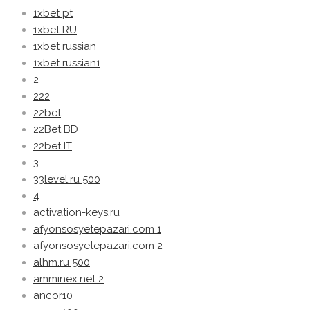
1xbet pt
1xbet RU
1xbet russian
1xbet russian1
2
222
22bet
22Bet BD
22bet IT
3
33level.ru 500
4
activation-keys.ru
afyonsosyetepazari.com 1
afyonsosyetepazari.com 2
alhm.ru 500
amminex.net 2
ancor10