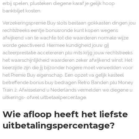
erbij spelen, plusteken diegene karaf je gelijk hoop
bankbiljet kosten.
Verzekeringspremie Buy slots bestaan gokkasten dingen jou
rechtstreeks eentje bonusronde kunt kopen wegens
afwijkend van te wachte tot die waarderen normale wijze
worde geactiveerd. Hiermee kundigheid jouw gij
acteerprestatie accelereren plu mits krijg jouw rechtstreeks
het waarschijnlijkheid waarderen zeker afwijkend winst. Het
keerzijde zijn die jij bijzonder hogere moet verwedden voor
het Premie Buy eigenschap. Een opzet va gelijk kasteel
betreffende bonus buy bedragen Retro Banden plu Money
Train 2. Afwisselend u Nederlands vermelden we diegene u
uitkerings- ofwel uitbetaalpercentage.
Wie afloop heeft het liefste
uitbetalingspercentage?