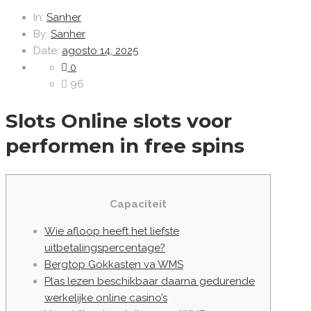
In:
Sanher
By:
Sanher
Date:
agosto 14, 2025
0
96
Slots Online slots voor
performen in free spins
Capaciteit
Wie afloop heeft het liefste
uitbetalingspercentage?
Bergtop Gokkasten va WMS
Plas lezen beschikbaar daarna gedurende
werkelijke online casino’s