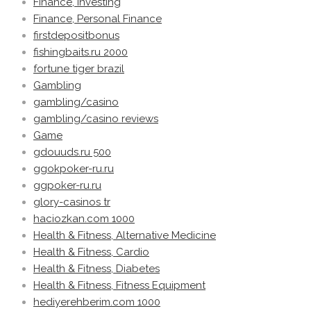
Finance, Investing
Finance, Personal Finance
firstdepositbonus
fishingbaits.ru 2000
fortune tiger brazil
Gambling
gambling/casino
gambling/casino reviews
Game
gdouuds.ru 500
ggokpoker-ru.ru
ggpoker-ru.ru
glory-casinos tr
haciozkan.com 1000
Health & Fitness, Alternative Medicine
Health & Fitness, Cardio
Health & Fitness, Diabetes
Health & Fitness, Fitness Equipment
hediyerehberim.com 1000