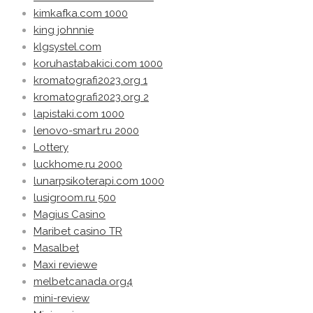
kimkafka.com 1000
king johnnie
klgsystel.com
koruhastabakici.com 1000
kromatografi2023.org 1
kromatografi2023.org 2
lapistaki.com 1000
lenovo-smart.ru 2000
Lottery
luckhome.ru 2000
lunarpsikoterapi.com 1000
lusigroom.ru 500
Magius Casino
Maribet casino TR
Masalbet
Maxi reviewe
melbetcanada.org4
mini-review