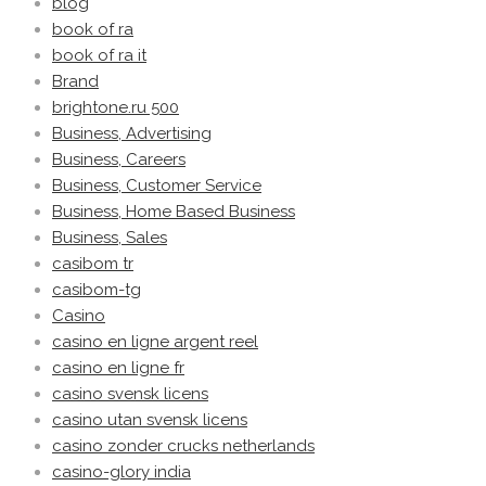
blog
book of ra
book of ra it
Brand
brightone.ru 500
Business, Advertising
Business, Careers
Business, Customer Service
Business, Home Based Business
Business, Sales
casibom tr
casibom-tg
Casino
casino en ligne argent reel
casino en ligne fr
casino svensk licens
casino utan svensk licens
casino zonder crucks netherlands
casino-glory india