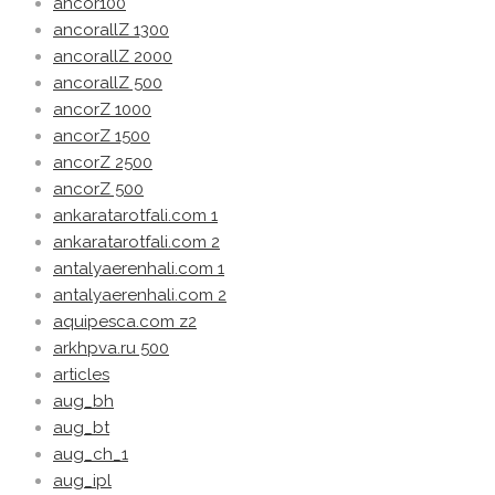
ancor100
ancorallZ 1300
ancorallZ 2000
ancorallZ 500
ancorZ 1000
ancorZ 1500
ancorZ 2500
ancorZ 500
ankaratarotfali.com 1
ankaratarotfali.com 2
antalyaerenhali.com 1
antalyaerenhali.com 2
aquipesca.com z2
arkhpva.ru 500
articles
aug_bh
aug_bt
aug_ch_1
aug_ipl