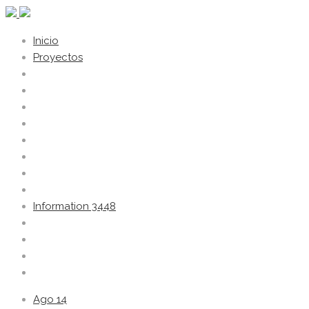
Inicio
Proyectos
Information 3448
Ago
14