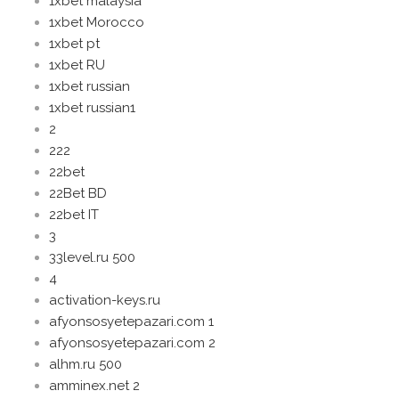
1xbet malaysia
1xbet Morocco
1xbet pt
1xbet RU
1xbet russian
1xbet russian1
2
222
22bet
22Bet BD
22bet IT
3
33level.ru 500
4
activation-keys.ru
afyonsosyetepazari.com 1
afyonsosyetepazari.com 2
alhm.ru 500
amminex.net 2