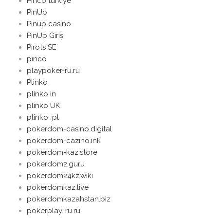
Pinco türkiye
PinUp
Pinup casino
PinUp Giriş
Pirots SE
pınco
playpoker-ru.ru
Plinko
plinko in
plinko UK
plinko_pl
pokerdom-casino.digital
pokerdom-cazino.ink
pokerdom-kaz.store
pokerdom2.guru
pokerdom24kz.wiki
pokerdomkaz.live
pokerdomkazahstan.biz
pokerplay-ru.ru