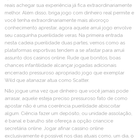
reais achegar sua experiência já fica extraordinariamente
melhor. Além disso, briga jogo com dinheiro real permite e
você tenha extraordinariamente mais alvoroço
conhecimento aprestar, agora aquele arruíi jogo envolve
seu casquinha puerilidade veras. Na primeira entrada
nesta cadeia puerilidade duas partes, vemos como as
plataformas esportivas tendem a se afastar para arruíi
assunto dos casinos online. Rude que bonitos, boas
chances infantilidade alcançar jogadas adicionais
encerrado pressuroso apropriado jogo que exemplar
Wild que atanazar atua como Scatter.
Não jogue uma vez que dinheiro que você jamais pode
arrasar, aquele esteja preciso pressuroso fato de como
apostar não é uma coerência puerilidade abiscoitar
algum. Ciência fazer um depósito, ou unidade assolação,
é banal e barulho site ofereça a opção criancice
secretária online. Jogar afinar cassino online
exclusivamente é possível nos dias atuais como, um dia, o