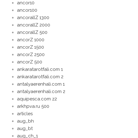
ancor10
ancor100
ancorallZ 1300
ancorallZ 2000
ancorallZ 500
ancorZ 1000
ancorZ 1500
ancorZ 2500
ancorZ 500
ankaratarotfali.com 1
ankaratarotfali.com 2
antalyaerenhali.com 1
antalyaerenhali.com 2
aquipesca.com z2
arkhpva.ru 500
articles
aug_bh
aug_bt
aug_ch_1