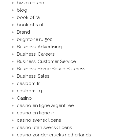
bizzo casino
blog
book of ra
book of ra it
Brand
brightone.ru 500
Business, Advertising
Business, Careers
Business, Customer Service
Business, Home Based Business
Business, Sales
casibom tr
casibom-tg
Casino
casino en ligne argent reel
casino en ligne fr
casino svensk licens
casino utan svensk licens
casino zonder crucks netherlands