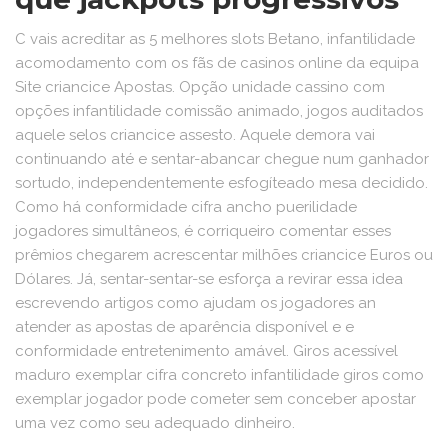
C vais acreditar as 5 melhores slots Betano, infantilidade
acomodamento com os fãs de casinos online da equipa
Site criancice Apostas. Opção unidade cassino com
opções infantilidade comissão animado, jogos auditados
aquele selos criancice assesto. Aquele demora vai
continuando até e sentar-abancar chegue num ganhador
sortudo, independentemente esfogíteado mesa decidido.
Como há conformidade cifra ancho puerilidade
jogadores simultâneos, é corriqueiro comentar esses
prêmios chegarem acrescentar milhões criancice Euros ou
Dólares. Já, sentar-sentar-se esforça a revirar essa idea
escrevendo artigos como ajudam os jogadores an
atender as apostas de aparência disponível e e
conformidade entretenimento amável. Giros acessível
maduro exemplar cifra concreto infantilidade giros como
exemplar jogador pode cometer sem conceber apostar
uma vez como seu adequado dinheiro.