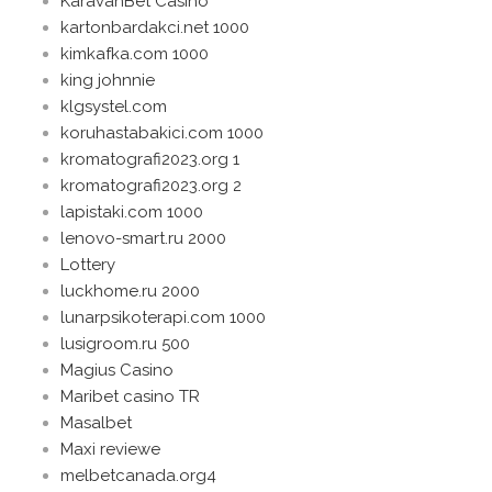
KaravanBet Casino
kartonbardakci.net 1000
kimkafka.com 1000
king johnnie
klgsystel.com
koruhastabakici.com 1000
kromatografi2023.org 1
kromatografi2023.org 2
lapistaki.com 1000
lenovo-smart.ru 2000
Lottery
luckhome.ru 2000
lunarpsikoterapi.com 1000
lusigroom.ru 500
Magius Casino
Maribet casino TR
Masalbet
Maxi reviewe
melbetcanada.org4