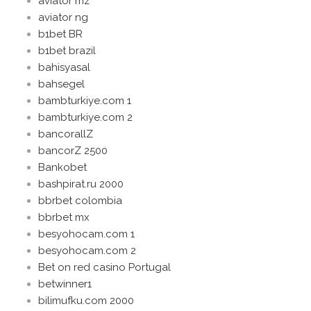
aviator mz
aviator ng
b1bet BR
b1bet brazil
bahisyasal
bahsegel
bambturkiye.com 1
bambturkiye.com 2
bancorallZ
bancorZ 2500
Bankobet
bashpirat.ru 2000
bbrbet colombia
bbrbet mx
besyohocam.com 1
besyohocam.com 2
Bet on red casino Portugal
betwinner1
bilimufku.com 2000