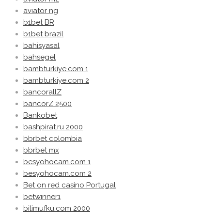
aviator ng
b1bet BR
b1bet brazil
bahisyasal
bahsegel
bambturkiye.com 1
bambturkiye.com 2
bancorallZ
bancorZ 2500
Bankobet
bashpirat.ru 2000
bbrbet colombia
bbrbet mx
besyohocam.com 1
besyohocam.com 2
Bet on red casino Portugal
betwinner1
bilimufku.com 2000