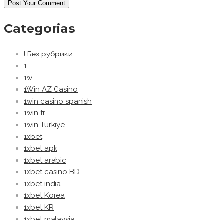
Categorias
! Без рубрики
1
1w
1Win AZ Casino
1win casino spanish
1win fr
1win Turkiye
1xbet
1xbet apk
1xbet arabic
1xbet casino BD
1xbet india
1xbet Korea
1xbet KR
1xbet malaysia