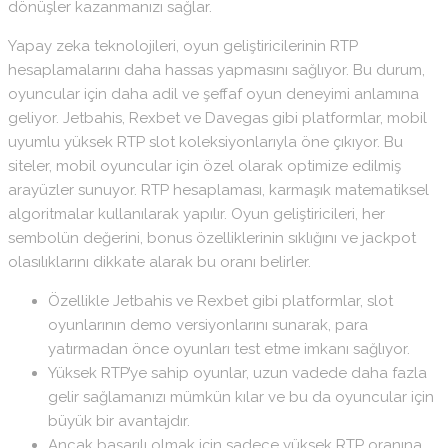
dönüşler kazanmanızı sağlar.
Yapay zeka teknolojileri, oyun geliştiricilerinin RTP
hesaplamalarını daha hassas yapmasını sağlıyor. Bu durum,
oyuncular için daha adil ve şeffaf oyun deneyimi anlamına
geliyor. Jetbahis, Rexbet ve Davegas gibi platformlar, mobil
uyumlu yüksek RTP slot koleksiyonlarıyla öne çıkıyor. Bu
siteler, mobil oyuncular için özel olarak optimize edilmiş
arayüzler sunuyor. RTP hesaplaması, karmaşık matematiksel
algoritmalar kullanılarak yapılır. Oyun geliştiricileri, her
sembolün değerini, bonus özelliklerinin sıklığını ve jackpot
olasılıklarını dikkate alarak bu oranı belirler.
Özellikle Jetbahis ve Rexbet gibi platformlar, slot
oyunlarının demo versiyonlarını sunarak, para
yatırmadan önce oyunları test etme imkanı sağlıyor.
Yüksek RTP’ye sahip oyunlar, uzun vadede daha fazla
gelir sağlamanızı mümkün kılar ve bu da oyuncular için
büyük bir avantajdır.
Ancak başarılı olmak için sadece yüksek RTP oranına