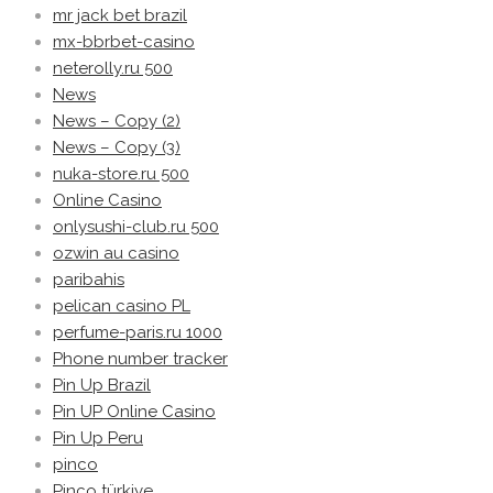
mr jack bet brazil
mx-bbrbet-casino
neterolly.ru 500
News
News – Copy (2)
News – Copy (3)
nuka-store.ru 500
Online Casino
onlysushi-club.ru 500
ozwin au casino
paribahis
pelican casino PL
perfume-paris.ru 1000
Phone number tracker
Pin Up Brazil
Pin UP Online Casino
Pin Up Peru
pinco
Pinco türkiye