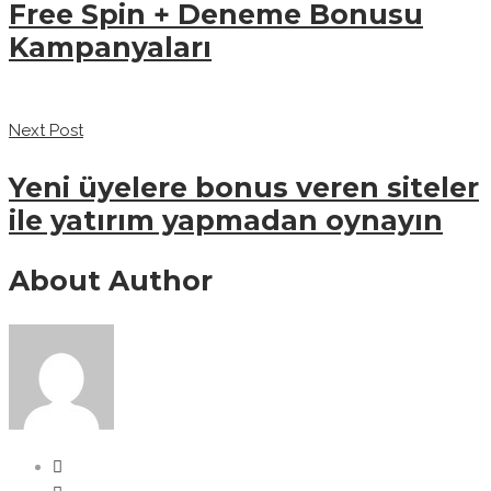
Free Spin + Deneme Bonusu
Kampanyaları
Next Post
Yeni üyelere bonus veren siteler
ile yatırım yapmadan oynayın
About Author