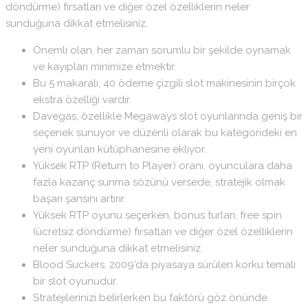
döndürme) fırsatları ve diğer özel özelliklerin neler
sunduğuna dikkat etmelisiniz.
Önemli olan, her zaman sorumlu bir şekilde oynamak
ve kayıpları minimize etmektir.
Bu 5 makaralı, 40 ödeme çizgili slot makinesinin birçok
ekstra özelliği vardır.
Davegas, özellikle Megaways slot oyunlarında geniş bir
seçenek sunuyor ve düzenli olarak bu kategorideki en
yeni oyunları kütüphanesine ekliyor.
Yüksek RTP (Return to Player) oranı, oyunculara daha
fazla kazanç sunma sözünü versede, stratejik olmak
başarı şansını artırır.
Yüksek RTP oyunu seçerken, bonus turları, free spin
(ücretsiz döndürme) fırsatları ve diğer özel özelliklerin
neler sunduğuna dikkat etmelisiniz.
Blood Suckers, 2009’da piyasaya sürülen korku temalı
bir slot oyunudur.
Stratejilerinizi belirlerken bu faktörü göz önünde