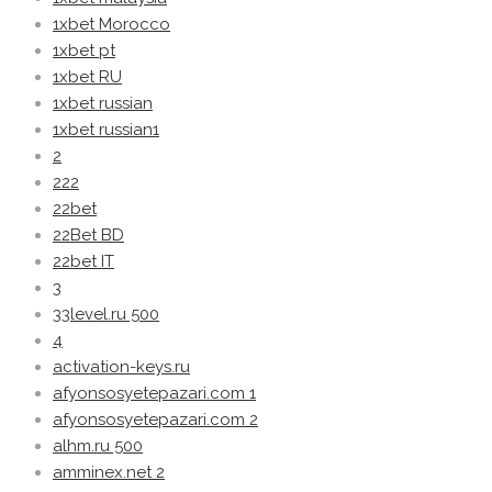
1xbet Morocco
1xbet pt
1xbet RU
1xbet russian
1xbet russian1
2
222
22bet
22Bet BD
22bet IT
3
33level.ru 500
4
activation-keys.ru
afyonsosyetepazari.com 1
afyonsosyetepazari.com 2
alhm.ru 500
amminex.net 2