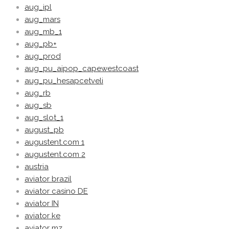
aug_ipl
aug_mars
aug_mb_1
aug_pb+
aug_prod
aug_pu_aipop_capewestcoast
aug_pu_hesapcetveli
aug_rb
aug_sb
aug_slot_1
august_pb
augustent.com 1
augustent.com 2
austria
aviator brazil
aviator casino DE
aviator IN
aviator ke
aviator mz