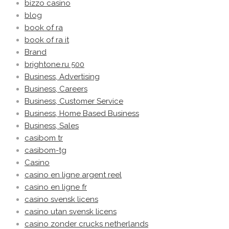
bizzo casino
blog
book of ra
book of ra it
Brand
brightone.ru 500
Business, Advertising
Business, Careers
Business, Customer Service
Business, Home Based Business
Business, Sales
casibom tr
casibom-tg
Casino
casino en ligne argent reel
casino en ligne fr
casino svensk licens
casino utan svensk licens
casino zonder crucks netherlands