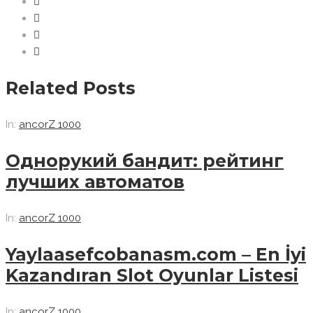
Related Posts
In:
ancorZ 1000
Однорукий бандит: рейтинг
лучших автоматов
In:
ancorZ 1000
Yaylaasefcobanasm.com – En İyi
Kazandıran Slot Oyunlar Listesi
In:
ancorZ 1000