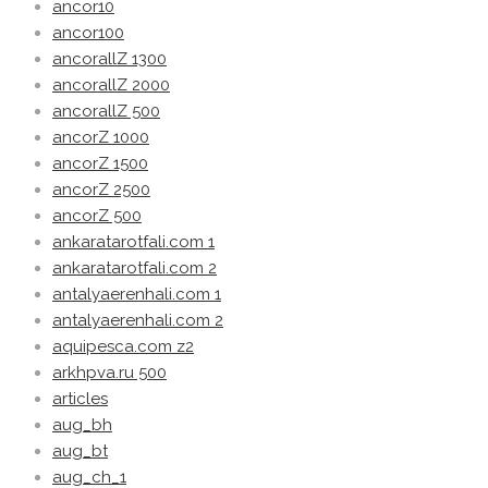
ancor10
ancor100
ancorallZ 1300
ancorallZ 2000
ancorallZ 500
ancorZ 1000
ancorZ 1500
ancorZ 2500
ancorZ 500
ankaratarotfali.com 1
ankaratarotfali.com 2
antalyaerenhali.com 1
antalyaerenhali.com 2
aquipesca.com z2
arkhpva.ru 500
articles
aug_bh
aug_bt
aug_ch_1