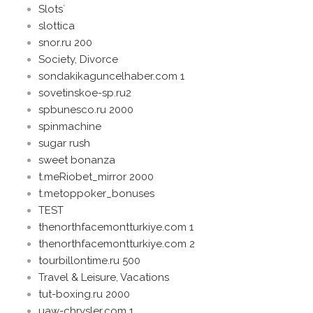
Slots`
slottica
snor.ru 200
Society, Divorce
sondakikaguncelhaber.com 1
sovetinskoe-sp.ru2
spbunesco.ru 2000
spinmachine
sugar rush
sweet bonanza
t.meRiobet_mirror 2000
t.metoppoker_bonuses
TEST
thenorthfacemontturkiye.com 1
thenorthfacemontturkiye.com 2
tourbillontime.ru 500
Travel & Leisure, Vacations
tut-boxing.ru 2000
uaw-chrysler.com 1