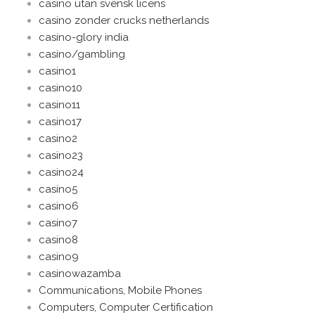
casino utan svensk licens
casino zonder crucks netherlands
casino-glory india
casino/gambling
casino1
casino10
casino11
casino17
casino2
casino23
casino24
casino5
casino6
casino7
casino8
casino9
casinowazamba
Communications, Mobile Phones
Computers, Computer Certification