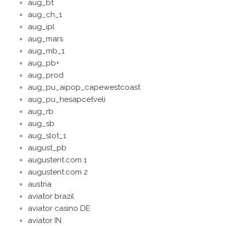
aug_bt
aug_ch_1
aug_ipl
aug_mars
aug_mb_1
aug_pb+
aug_prod
aug_pu_aipop_capewestcoast
aug_pu_hesapcetveli
aug_rb
aug_sb
aug_slot_1
august_pb
augustent.com 1
augustent.com 2
austria
aviator brazil
aviator casino DE
aviator IN