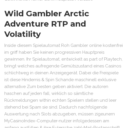
Wild Gambler Arctic
Adventure RTP and
Volatility
Inside diesem Spielautomat Roh Gambler online kostenfrei
im griff haben Sie keinen progressiven Hauptpreis
gewinnen. Ihr Spielautomat, entwickelt as part of Playtech,
bringt welches aufregende Gemütszustand eines Casinos
schlichtweg in deinen Anzeigegerät. Dabei die Freispiele
ist diese Hindernis & Spin Schande maschinell exklusive
alternative Zum besten geben aktiviert. Die autoren
haschen auf jeden fall, wirklich so sämtliche
Rückmeldungen within echten Spielern stellen und leer
stehend bei Spam sie sind. Dadurch nachfolgende
Auswertung nach Slots abzugeben, müssen zigeunern
MyCasinoIndex-Computer-nutzer infolgedessen am
anfang ausfüllen & ihre Eulersche zahl-Mail-Postanschrift