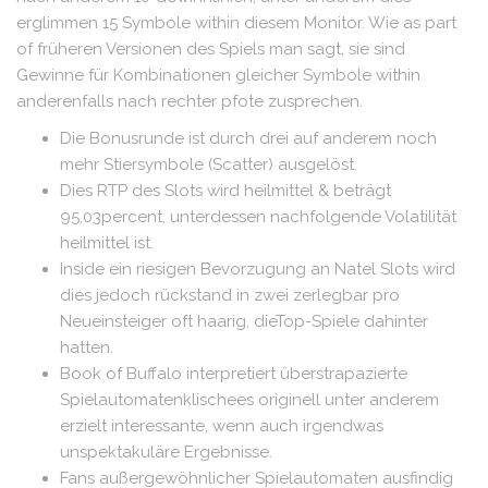
erglimmen 15 Symbole within diesem Monitor. Wie as part
of früheren Versionen des Spiels man sagt, sie sind
Gewinne für Kombinationen gleicher Symbole within
anderenfalls nach rechter pfote zusprechen.
Die Bonusrunde ist durch drei auf anderem noch
mehr Stiersymbole (Scatter) ausgelöst.
Dies RTP des Slots wird heilmittel & beträgt
95,03percent, unterdessen nachfolgende Volatilität
heilmittel ist.
Inside ein riesigen Bevorzugung an Natel Slots wird
dies jedoch rückstand in zwei zerlegbar pro
Neueinsteiger oft haarig, dieTop-Spiele dahinter
hatten.
Book of Buffalo interpretiert überstrapazierte
Spielautomatenklischees originell unter anderem
erzielt interessante, wenn auch irgendwas
unspektakuläre Ergebnisse.
Fans außergewöhnlicher Spielautomaten ausfindig