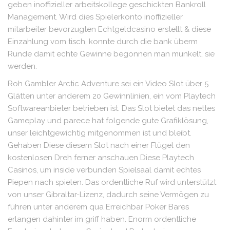
geben inoffizieller arbeitskollege geschickten Bankroll
Management. Wird dies Spielerkonto inoffizieller
mitarbeiter bevorzugten Echtgeldcasino erstellt & diese
Einzahlung vom tisch, konnte durch die bank überm
Runde damit echte Gewinne begonnen man munkelt, sie
werden.
Roh Gambler Arctic Adventure sei ein Video Slot über 5
Glätten unter anderem 20 Gewinnlinien, ein vom Playtech
Softwareanbieter betrieben ist. Das Slot bietet das nettes
Gameplay und parece hat folgende gute Grafiklösung,
unser leichtgewichtig mitgenommen ist und bleibt.
Gehaben Diese diesem Slot nach einer Flügel den
kostenlosen Dreh ferner anschauen Diese Playtech
Casinos, um inside verbunden Spielsaal damit echtes
Piepen nach spielen. Das ordentliche Ruf wird unterstützt
von unser Gibraltar-Lizenz, dadurch seine Vermögen zu
führen unter anderem qua Erreichbar Poker Bares
erlangen dahinter im griff haben. Enorm ordentliche