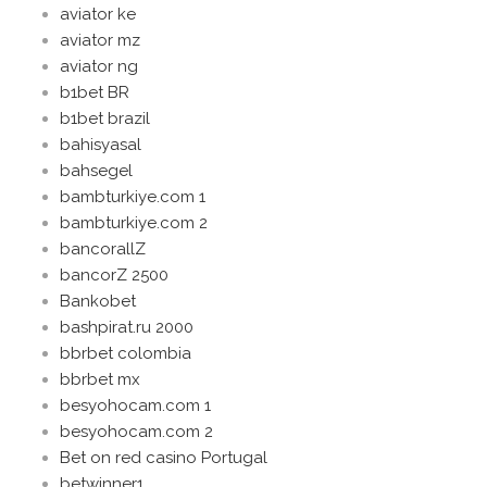
aviator ke
aviator mz
aviator ng
b1bet BR
b1bet brazil
bahisyasal
bahsegel
bambturkiye.com 1
bambturkiye.com 2
bancorallZ
bancorZ 2500
Bankobet
bashpirat.ru 2000
bbrbet colombia
bbrbet mx
besyohocam.com 1
besyohocam.com 2
Bet on red casino Portugal
betwinner1