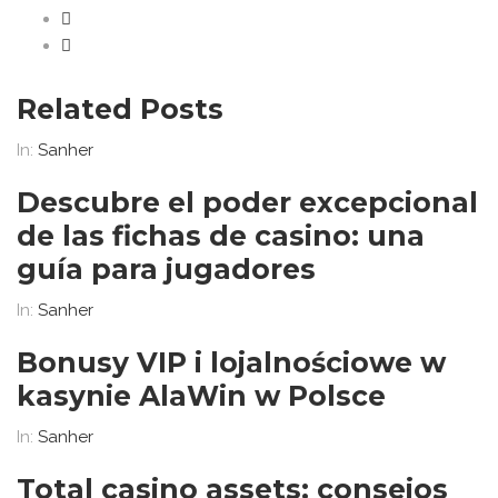
Related Posts
In:
Sanher
Descubre el poder excepcional
de las fichas de casino: una
guía para jugadores
In:
Sanher
Bonusy VIP i lojalnościowe w
kasynie AlaWin w Polsce
In:
Sanher
Total casino assets: consejos