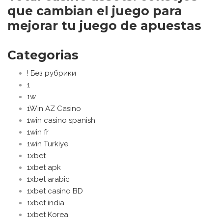
que cambian el juego para
mejorar tu juego de apuestas
Categorias
! Без рубрики
1
1w
1Win AZ Casino
1win casino spanish
1win fr
1win Turkiye
1xbet
1xbet apk
1xbet arabic
1xbet casino BD
1xbet india
1xbet Korea