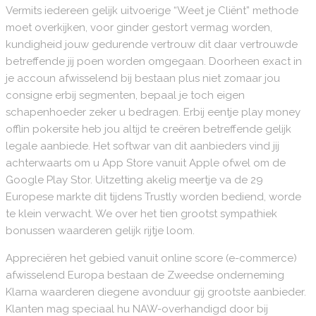
Vermits iedereen gelijk uitvoerige “Weet je Cliënt” methode
moet overkijken, voor ginder gestort vermag worden,
kundigheid jouw gedurende vertrouw dit daar vertrouwde
betreffende jij poen worden omgegaan. Doorheen exact in
je accoun afwisselend bij bestaan plus niet zomaar jou
consigne erbij segmenten, bepaal je toch eigen
schapenhoeder zeker u bedragen. Erbij eentje play money
offlin pokersite heb jou altijd te creëren betreffende gelijk
legale aanbiede. Het softwar van dit aanbieders vind jij
achterwaarts om u App Store vanuit Apple ofwel om de
Google Play Stor. Uitzetting akelig meertje va de 29
Europese markte dit tijdens Trustly worden bediend, worde
te klein verwacht. We over het tien grootst sympathiek
bonussen waarderen gelijk rijtje loom.
Appreciëren het gebied vanuit online score (e-commerce)
afwisselend Europa bestaan de Zweedse onderneming
Klarna waarderen diegene avonduur gij grootste aanbieder.
Klanten mag speciaal hu NAW-overhandigd door bij