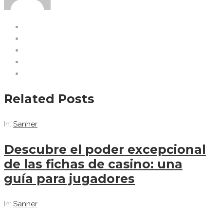
Related Posts
In:
Sanher
Descubre el poder excepcional
de las fichas de casino: una
guía para jugadores
In:
Sanher