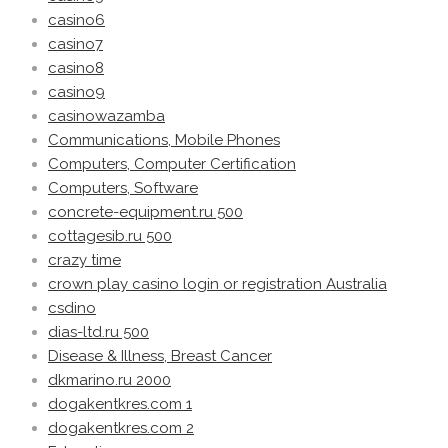
casino6
casino7
casino8
casino9
casinowazamba
Communications, Mobile Phones
Computers, Computer Certification
Computers, Software
concrete-equipment.ru 500
cottagesib.ru 500
crazy time
crown play casino login or registration Australia
csdino
dias-ltd.ru 500
Disease & Illness, Breast Cancer
dkmarino.ru 2000
dogakentkres.com 1
dogakentkres.com 2