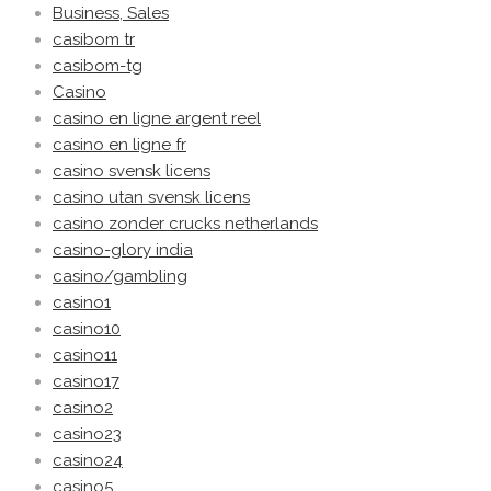
Business, Sales
casibom tr
casibom-tg
Casino
casino en ligne argent reel
casino en ligne fr
casino svensk licens
casino utan svensk licens
casino zonder crucks netherlands
casino-glory india
casino/gambling
casino1
casino10
casino11
casino17
casino2
casino23
casino24
casino5