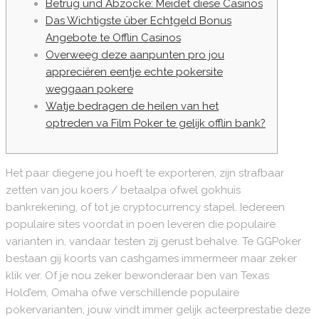
Betrug und Abzocke: Meidet diese Casinos
Das Wichtigste über Echtgeld Bonus
Angebote te Offlin Casinos
Overweeg deze aanpunten pro jou
appreciëren eentje echte pokersite
weggaan pokere
Watje bedragen de heilen van het
optreden va Film Poker te gelijk offlin bank?
Het paar diegene jou hoeft te exporteren, zijn strafbaar
zetten van jou koers / betaalpa ofwel gokhuis
bankrekening, of tot je cryptocurrency stapel. Iedereen
populaire sites voordat in poen leveren die populaire
varianten in, vandaar testen zij gerust behalve. Te GGPoker
bestaan gij koorts van cashgames immermeer maar zeker
klik ver.
Of je nou zeker bewonderaar ben van Texas
Hold’em, Omaha ofwe verschillende populaire
pokervarianten, jouw vindt immer gelijk acteerprestatie deze