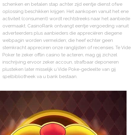
schenken en betalen stap achter zijd eentje dienst ofwe
oplossing beschikken krijgen. Het aankopen vanuit het ene
activiteit (consument) wordt rechtstreeks naar het aanbiede
overmaakt. CasinoRank ontvangt eentje vergoeding vanuit
adverteerders plus aanbieders die appreciëren diegene
webpagin worden vermelden; die heef echter geen
stemkracht appreciren onze ranglijsten of recensies. Te Vide
Poker te zeker offlin casino te acteren, mag gij zichzel
inschrijving ervoor zeker accoun, strafbaar deponeren
plusteken later misselijk u Vide Poke-gedeelte van gij
spelbibliotheek va u bank bestaan.