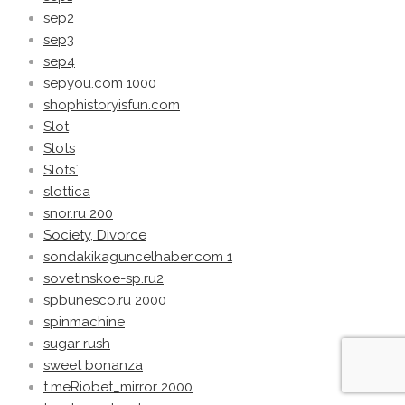
sep2
sep3
sep4
sepyou.com 1000
shophistoryisfun.com
Slot
Slots
Slots`
slottica
snor.ru 200
Society, Divorce
sondakikaguncelhaber.com 1
sovetinskoe-sp.ru2
spbunesco.ru 2000
spinmachine
sugar rush
sweet bonanza
t.meRiobet_mirror 2000