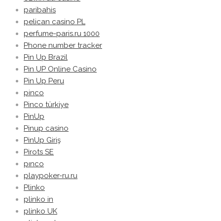
paribahis
pelican casino PL
perfume-paris.ru 1000
Phone number tracker
Pin Up Brazil
Pin UP Online Casino
Pin Up Peru
pinco
Pinco türkiye
PinUp
Pinup casino
PinUp Giriş
Pirots SE
pınco
playpoker-ru.ru
Plinko
plinko in
plinko UK