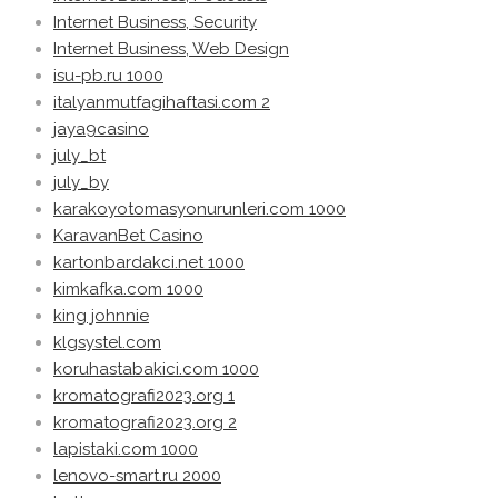
Internet Business, Security
Internet Business, Web Design
isu-pb.ru 1000
italyanmutfagihaftasi.com 2
jaya9casino
july_bt
july_by
karakoyotomasyonurunleri.com 1000
KaravanBet Casino
kartonbardakci.net 1000
kimkafka.com 1000
king johnnie
klgsystel.com
koruhastabakici.com 1000
kromatografi2023.org 1
kromatografi2023.org 2
lapistaki.com 1000
lenovo-smart.ru 2000