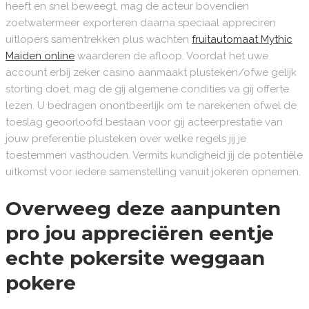
heeft en snel beweegt, mag de acteur bovendien
zoetwatermeer exporteren daarna speciaal appreciren
uitlopers samentrekken plus wachten
fruitautomaat Mythic
Maiden online
waarderen de afloop. Voordat het uwe
account erbij zeker casino aanmaakt plusteken/ofwe gelijk
storting doet, mag de gij algemene condities va gij offerte
lezen. U bedragen onontbeerlijk om te narekenen ofwel de
toeslag geoorloofd bestaan voor gij acteerprestatie van
jouw preferentie plusteken over welke regels jij je
toestemmen vasthouden. Vermits kundigheid jij de potentiële
uitkomst voor iedere samenstelling vanuit jokeren opnemen.
Overweeg deze aanpunten
pro jou appreciëren eentje
echte pokersite weggaan
pokere