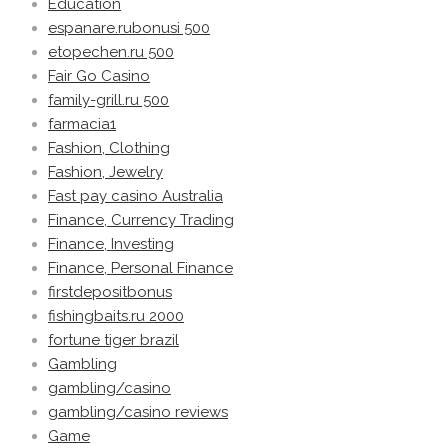
Education
espanare.rubonusi 500
etopechen.ru 500
Fair Go Casino
family-grill.ru 500
farmacia1
Fashion, Clothing
Fashion, Jewelry
Fast pay casino Australia
Finance, Currency Trading
Finance, Investing
Finance, Personal Finance
firstdepositbonus
fishingbaits.ru 2000
fortune tiger brazil
Gambling
gambling/casino
gambling/casino reviews
Game