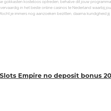
tse gokkasten kosteloos optreden, behalve dit jouw programm
 vervaardig in het beste online casinos te Nederland waarbij 
. Mocht je immers nog aanzoeken bezitten, daarna kundigheid jij 
Slots Empire no deposit bonus 202