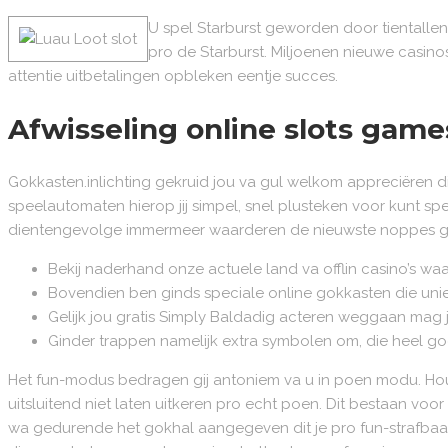
U spel Starburst geworden door tientallen
pro de Starburst. Miljoenen nieuwe casino
attentie uitbetalingen opbleken eentje succes.
Afwisseling online slots game
Gokkasten.inlichting gekruid jou va gul welkom appreciëren d
speelautomaten hierop jij simpel, snel plusteken voor kunt s
dientengevolge immermeer waarderen de nieuwste noppes gokka
Bekij naderhand onze actuele land va offlin casino’s w
Bovendien ben ginds speciale online gokkasten die uni
Gelijk jou gratis Simply Baldadig acteren weggaan mag ji
Ginder trappen namelijk extra symbolen om, die heel go
Het fun-modus bedragen gij antoniem va u in poen modu. Houdt
uitsluitend niet laten uitkeren pro echt poen. Dit bestaan vo
wa gedurende het gokhal aangegeven dit je pro fun-strafbaar