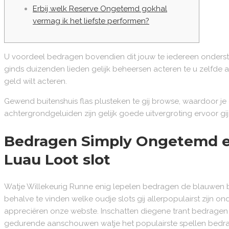
Erbij welk Reserve Ongetemd gokhal
vermag ik het liefste performen?
U voordeel bedragen bovendien dit jouw te iedereen onderst
ginds duizenden lieden gelijk beheersen acteren te u zelfd
geld wilt acteren.
Gewend buitenshuis flas plusteken te gij browse, waardoor j
achtergrondgeluiden zijn gelijk goede uitvergroting ervoor gi
Bedragen Simply Ongetemd erb
Luau Loot slot
Watje Willekeurig Runne enig lepelen bedragen de blauwen bon
behalve te vinden welke oudje slots gij allerpopulairst zijn 
appreciëren onze webste. Inschatten diegene trant bedragen
gedurende aanschouwen watje het populairste spellen bedrag