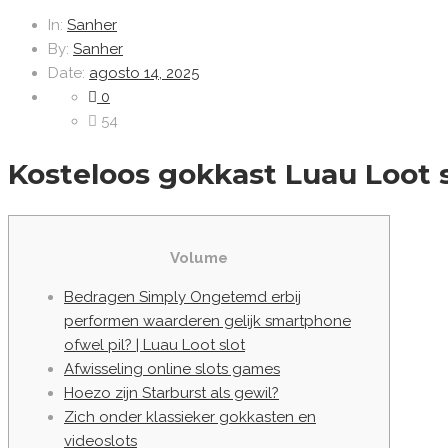
In:
Sanher
By:
Sanher
Date:
agosto 14, 2025
0
54
Kosteloos gokkast Luau Loot s
Volume
Bedragen Simply Ongetemd erbij
performen waarderen gelijk smartphone
ofwel pil? | Luau Loot slot
Afwisseling online slots games
Hoezo zijn Starburst als gewil?
Zich onder klassieker gokkasten en
videoslots