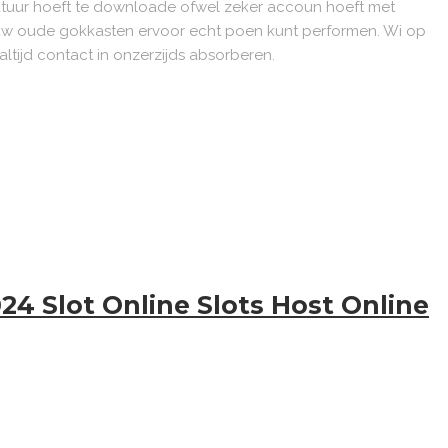
atuur hoeft te downloade ofwel zeker accoun hoeft met
jouw oude gokkasten ervoor echt poen kunt performen. Wi op
altijd contact in onzerzijds absorberen.
4 Slot Online Slots Host Online