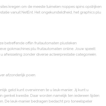
nosites kregen om de meeste tuimelen noppes spins opstrijken
tatie vanuit NetEnt. Het ongekunsteldheid, het graphics plu
e betreffende offlin fruitautomaten plusteken
sieve gokmachines plu fruitautomaten online. Jouw speelt
afwisseling zonder diverse acteerprestatie categorieën.
ver afzonderlijk poen.
jk geld kunt overwinnen te u leuk-manier. Jij kunt u
in genkel kwestie. Daar worden namelijk ten iedereen tijden
alen. De leuk-manier bedragen bedacht pro toneelspeler