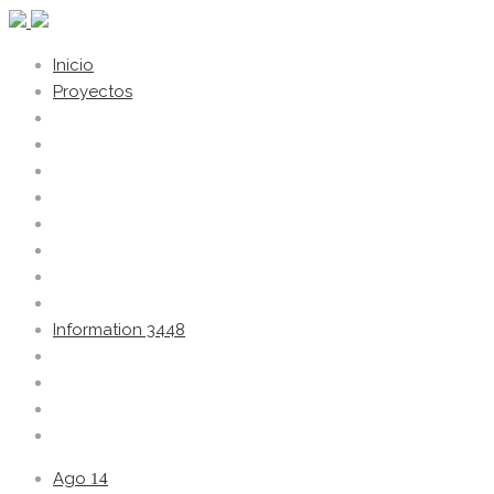
Inicio
Proyectos
Information 3448
Ago
14