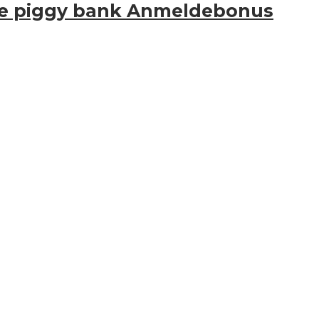
ine piggy bank Anmeldebonus