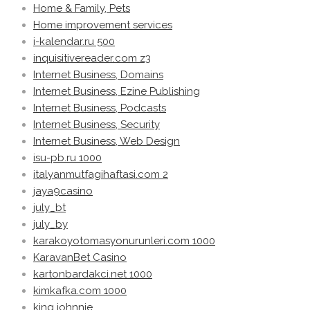
Home & Family, Pets
Home improvement services
i-kalendar.ru 500
inquisitivereader.com z3
Internet Business, Domains
Internet Business, Ezine Publishing
Internet Business, Podcasts
Internet Business, Security
Internet Business, Web Design
isu-pb.ru 1000
italyanmutfagihaftasi.com 2
jaya9casino
july_bt
july_by
karakoyotomasyonurunleri.com 1000
KaravanBet Casino
kartonbardakci.net 1000
kimkafka.com 1000
king johnnie