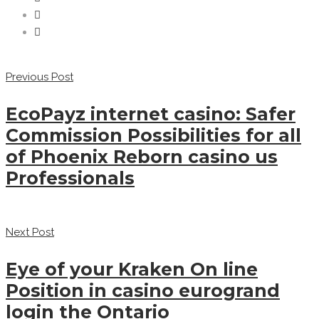
Previous Post
EcoPayz internet casino: Safer
Commission Possibilities for all
of Phoenix Reborn casino us
Professionals
Next Post
Eye of your Kraken On line
Position in casino eurogrand
login the Ontario