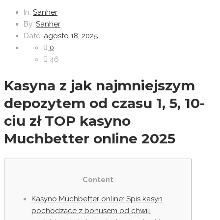
In:
Sanher
By:
Sanher
Date:
agosto 18, 2025
0
46
Kasyna z jak najmniejszym
depozytem od czasu 1, 5, 10-
ciu zł TOP kasyno
Muchbetter online 2025
Content
Kasyno Muchbetter online: Spis kasyn
pochodzące z bonusem od chwili