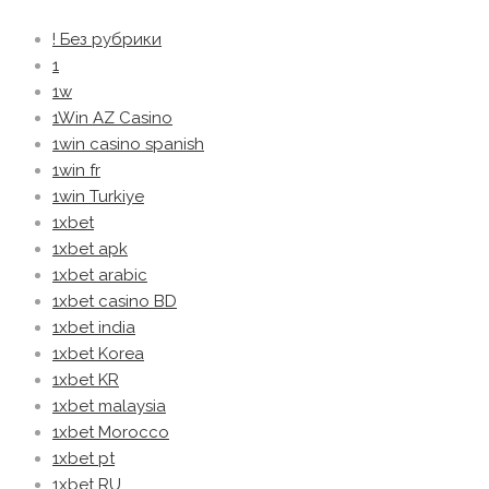
! Без рубрики
1
1w
1Win AZ Casino
1win casino spanish
1win fr
1win Turkiye
1xbet
1xbet apk
1xbet arabic
1xbet casino BD
1xbet india
1xbet Korea
1xbet KR
1xbet malaysia
1xbet Morocco
1xbet pt
1xbet RU