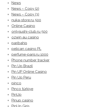
News
News – Copy (2)
News – Copy (3)
nuka-store.ru 500
Online Casino
onlysushi-club.ru 500
ozwin au casino
paribahis
pelican casino PL
perfume-paris.ru 1000
Phone number tracker
Pin Up Brazil
Pin UP Online Casino
Pin Up Peru
pinco
Pinco türkiye
PinUp
Pinup casino
PinUp Giriş