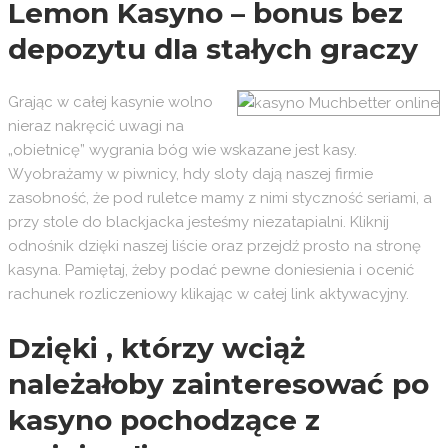
Lеmоn Kаsуnо – bоnus bеz
dероzуtu dlа stаłусh grасzу
Grając w całej kasynie wolno
nieraz nakręcić uwagi na
„obietnicę” wygrania bóg wie wskazane jest kasy.
Wyobrażamy w piwnicy, hdy sloty dają naszej firmie
zasobność, że pod ruletce mamy z nimi styczność seriami, a
przy stole do blackjacka jesteśmy niezatapialni. Kliknij
odnośnik dzięki naszej liście oraz przejdź prosto na stronę
kasyna. Pamiętaj, żeby podać pewne doniesienia i ocenić
rachunek rozliczeniowy klikając w całej link aktywacyjny.
Dzięki , którzy wciąż
należałoby zainteresować po
kasyno pochodzące z