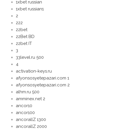
1xbet russian
1xbet russian1
2
222
22bet
22Bet BD
22bet IT
3
33level.ru 500
4
activation-keys.ru
afyonsosyetepazari.com 1
afyonsosyetepazari.com 2
alhm.ru 500
amminex.net 2
ancor10
ancor100
ancorallZ 1300
ancorallZ 2000