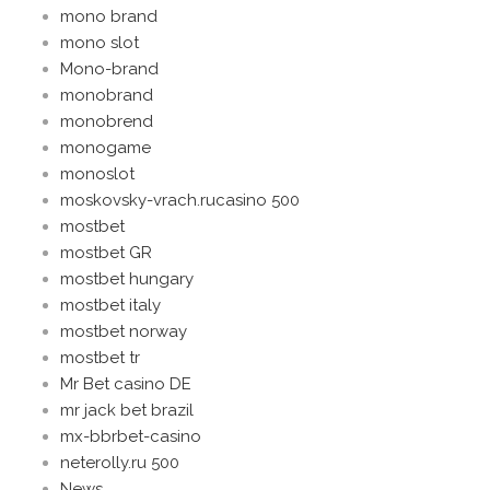
mono brand
mono slot
Mono-brand
monobrand
monobrend
monogame
monoslot
moskovsky-vrach.rucasino 500
mostbet
mostbet GR
mostbet hungary
mostbet italy
mostbet norway
mostbet tr
Mr Bet casino DE
mr jack bet brazil
mx-bbrbet-casino
neterolly.ru 500
News