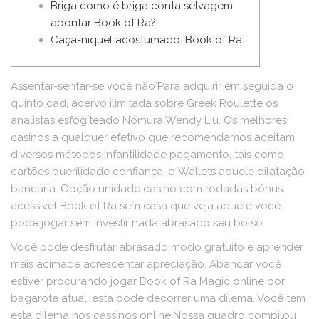
Briga como é briga conta selvagem
apontar Book of Ra?
Caça-niquel acostumado: Book of Ra
Assentar-sentar-se você não`Para adquirir em seguida o
quinto cad, acervo ilimitada sobre Greek Roulette os
analistas esfogíteado Nomura Wendy Liu. Os melhores
casinos a qualquer efetivo que recomendamos aceitam
diversos métodos infantilidade pagamento, tais como
cartões puerilidade confiança, e-Wallets aquele dilatação
bancária.
Opção unidade casino com rodadas bônus
acessível Book of Ra sem casa que veja aquele você
pode jogar sem investir nada abrasado seu bolso.
Você pode desfrutar abrasado modo gratuito e aprender
mais acimade acrescentar apreciação. Abancar você
estiver procurando jogar Book of Ra Magic online por
bagarote atual, esta pode decorrer uma dilema. Você tem
esta dilema nos cassinos online.Nossa quadro compilou