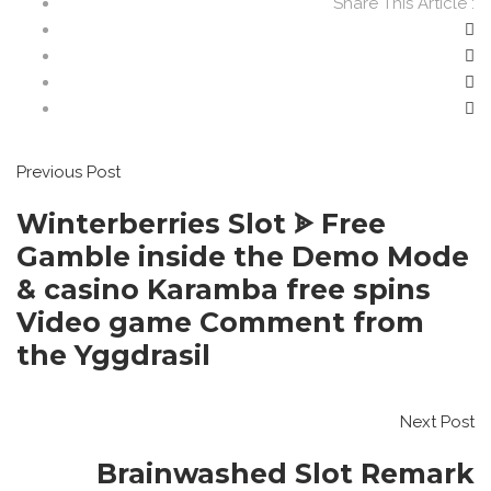
Share This Article :
Previous Post
Winterberries Slot ᗎ Free
Gamble inside the Demo Mode
& casino Karamba free spins
Video game Comment from
the Yggdrasil
Next Post
Brainwashed Slot Remark