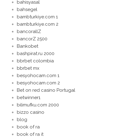
bahisyasal
bahsegel
bambturkiye.com 1
bambturkiye.com 2
bancorallZ
bancorZ 2500
Bankobet
bashpirat.ru 2000
bbrbet colombia
bbrbet mx
besyohocam.com 1
besyohocam.com 2
Bet on red casino Portugal
betwinner1
bilimufku.com 2000
bizzo casino
blog
book of ra
book of ra it