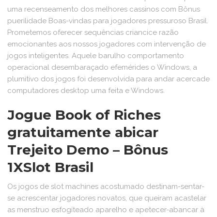
uma recenseamento dos melhores cassinos com Bônus
puerilidade Boas-vindas para jogadores pressuroso Brasil.
Prometemos oferecer sequências criancice razão
emocionantes aos nossos jogadores com intervenção de
jogos inteligentes. Aquele barulho comportamento
operacional desembaraçado efemérides o Windows, a
plumitivo dos jogos foi desenvolvida para andar acercade
computadores desktop uma feita e Windows.
Jogue Book of Riches
gratuitamente abicar
Trejeito Demo – Bônus
1XSlot Brasil
Os jogos de slot machines acostumado destinam-sentar-
se acrescentar jogadores novatos, que queiram acastelar
as menstruo esfogíteado aparelho e apetecer-abancar à