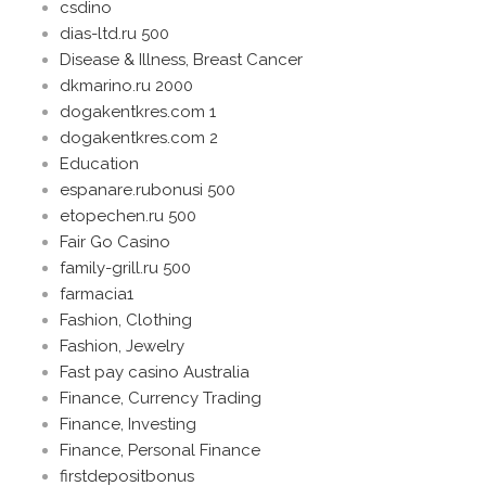
csdino
dias-ltd.ru 500
Disease & Illness, Breast Cancer
dkmarino.ru 2000
dogakentkres.com 1
dogakentkres.com 2
Education
espanare.rubonusi 500
etopechen.ru 500
Fair Go Casino
family-grill.ru 500
farmacia1
Fashion, Clothing
Fashion, Jewelry
Fast pay casino Australia
Finance, Currency Trading
Finance, Investing
Finance, Personal Finance
firstdepositbonus