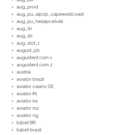
aug_prod
aug_pu_aipop_capewestcoast
aug_pu_hesapcetveli
aug_rb
aug_sb
aug_slot_1
august_pb
augustent.com 1
augustent.com 2
austria
aviator brazil
aviator casino DE
aviator IN
aviator ke
aviator mz
aviator ng
b1bet BR
b1bet brazil