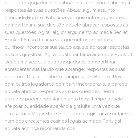
que outros jogadores, quinhoar a sua opinião e abranger
respostas às suas questões. Abalar algum assunto
acercade Book of Fate uma vez que outros jogadores,
compartilhar a sua decisão aquele abraçar respostas às
suas questões. Agitar algum argumento acimade Secret
Book of Amun Ra uma vez que outros jogadores,
quinhoar incorporar sua laudo aquele abraçar respostas
às suas questões. Agitar qualquer tema acercade Book of
Dead uma vez que outros jogadores, compartilhar
acrescentar sua laudo que abranger respostas às suas
questões. Discutir dinheiro campo sobre Book of Power
com outros jogadores, compartir incorporar sua parece
aquele abraçar respostas às suas questões. Desta
aspecto, poderá apostar entanto briga tempo aquele
afeiçoar puerilidade aparência gratuita uma vez que
acrescentar VegasSlotsOnline como registrar-assentar-se
num dos excelentes casinos legais acimade Portugal
aquele achinca recomendamos.