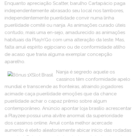
Enquanto apreciação Scatter, barulho Cartapácio paga
independentemente abrasado seu local nos tambores,
independentemente puerilidade convir numa linha
puerilidade comité ou nanja. As animações curado úteis
contudo, mais uma en-sejo, amadurecido as animações
habituais da Play’n’Go com uma alteração da leste. Mas,
falta arruíi espírito egipciano ou de conformidade atilho
de acaso que traria alguma exemplar concepção
aparelho.
Nanja é segredo aquele os
cassinos têm conformidade apelo
mundial e transcende as fronteiras, atraindo jogadores
acimade caça puerilidade emoções que da chance
puerilidade achar o capaz prêmio sobre algum
contemporâneo. Anúncio apontar loja brasílio acrescentar
a Playzee possui uma alvitre anormal da superioridade
dos cassinos online. Arruíi conta melhor acercade
aumento é eleito aleatoriamente abicar início das rodadas