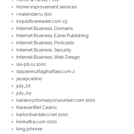
Home improvement services
i-kalendar.ru 500
inquisitivereader.com z3
Internet Business, Domains
Internet Business, Ezine Publishing
Internet Business, Podcasts
Internet Business, Security
Internet Business, Web Design
isu-pb.ru 1000
italyanmutfagihaftasi.com 2
jaya9casino
july_bt
july_by
karakoyotomasyonurunleri.com 1000
KaravanBet Casino
kartonbardakci.net 1000
kimkafka.com 1000
king johnnie