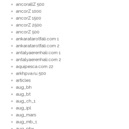
ancorallZ 500
ancorZ 1000
ancorZ 1500
ancorZ 2500
ancorZ 500
ankaratarotfali.com 1
ankaratarotfali.com 2
antalyaerenhali.com 1
antalyaerenhali.com 2
aquipesca.com z2
arkhpva.ru 500
articles
aug_bh
aug_bt
aug_ch_1
aug_ipl
aug_mars
aug_mb_1
aug_pb+