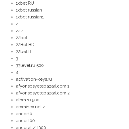
1xbet RU
1xbet russian
1xbet russian1
2
222
22bet
22Bet BD
22bet IT
3
33level.ru 500
4
activation-keys.ru
afyonsosyetepazari.com 1
afyonsosyetepazari.com 2
alhm.ru 500
amminex.net 2
ancor10
ancor100
ancorallZ 1300