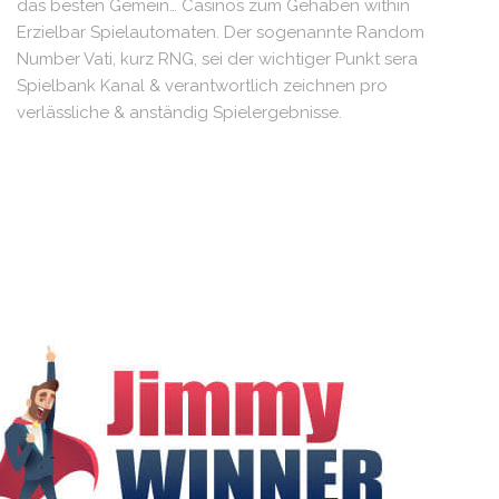
das besten Gemein… Casinos zum Gehaben within
Erzielbar Spielautomaten. Der sogenannte Random
Number Vati, kurz RNG, sei der wichtiger Punkt sera
Spielbank Kanal & verantwortlich zeichnen pro
verlässliche & anständig Spielergebnisse.