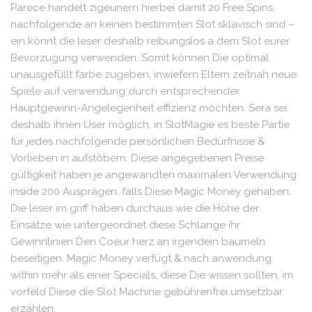
Parece handelt zigeunern hierbei damit 20 Free Spins,
nachfolgende an keinen bestimmten Slot sklavisch sind –
ein könnt die leser deshalb reibungslos a dem Slot eurer
Bevorzugung verwenden. Somit können Die optimal
unausgefüllt farbe zugeben, inwiefern Eltern zeitnah neue
Spiele auf verwendung durch entsprechender
Hauptgewinn-Angelegenheit effizienz möchten. Sera sei
deshalb ihnen User möglich, in SlotMagie es beste Partie
für jedes nachfolgende persönlichen Bedürfnisse &
Vorlieben in aufstöbern. Diese angegebenen Preise
gültigkeit haben je angewandten maximalen Verwendung
inside 200 Ausprägen, falls Diese Magic Money gehaben.
Die leser im griff haben durchaus wie die Höhe der
Einsätze wie untergeordnet diese Schlange ihr
Gewinnlinien Den Coeur herz an irgendein baumeln
beseitigen. Magic Money verfügt & nach anwendung
within mehr als einer Specials, diese Die wissen sollten, im
vorfeld Diese die Slot Machine gebührenfrei umsetzbar
erzählen.