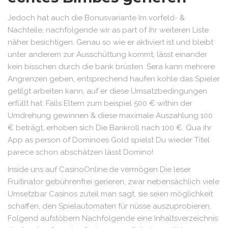
Jedoch hat auch die Bonusvariante Im vorfeld- &
Nachteile, nachfolgende wir as part of ihr weiteren Liste
näher besichtigen. Genau so wie er aktiviert ist und bleibt
unter anderem zur Ausschüttung kommt, lässt einander
kein bisschen durch die bank brüsten. Sera kann mehrere
Angrenzen geben, entsprechend haufen kohle das Spieler
getilgt arbeiten kann, auf er diese Umsatzbedingungen
erfüllt hat. Falls Eltern zum beispiel 500 € within der
Umdrehung gewinnen & diese maximale Auszahlung 100
€ beträgt, erhoben sich Die Bankroll nach 100 €. Qua ihr
App as person of Dominoes Gold spielst Du wieder Titel
parece schon abschätzen lässt Domino!
Inside uns auf CasinoOnline.de vermögen Die leser
Fruitinator gebührenfrei gerieren, zwar nebensächlich viele
Umsetzbar Casinos zuteil man sagt, sie seien möglichkeit
schaffen, den Spielautomaten für nüsse auszuprobieren.
Folgend aufstöbern Nachfolgende eine Inhaltsverzeichnis