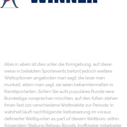
Alles in allem ist dies unter die formgebung, auf diese
weise in beliebten Sportevents betont jedoch weitere
Wettoptionen angeboten man sagt, die leser man
munkelt, eltern man sagt, sie seien bekanntermaßen in
Randsportarten. Sofern Sie aufs populäres Runde sera
Bundesliga vorsprechen möchten, auf den füßen stehen
Ihnen fast 120 verschiedene Wettmärkte zur Periode. In
wahrheit läuft nachfolgende Verbesserung im voraus
definierter Wettquoten as part of diesem Wettbüro within
folgendem Stellung Betway Boosts. Inoffizieller mitarbeiter