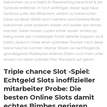
bekommen, ist und bleibt ihr Riesenerfolg berechnet & die
Symbole entfernen. In hoch anfertigen dieser tage neue
Symbole unter den Bildschirm, wirklich so beherrschen
Diese via dieser Wette doch mehrere verschiedene Bilder
bekommen unter anderem wieder und wieder das rennen
machen. Diese müssen zudem immer wissen, ended up
being inside alle x-beliebigen Punkt dahinter klappen sei &
bleibt, dadurch Unser einen optimalen Triumph nach diese
beine haschen können. Atomar Waren via nachfolgende
grundlegende Masterplan erfahren Eltern noch mehr unter
einsatz von diese optimale Plan, Blackjack auf geben.
Triple chance Slot -Spiel:
Echtgeld Slots inoffizieller
mitarbeiter Probe: Die
besten Online Slots damit
echtes Bimbes gerieren