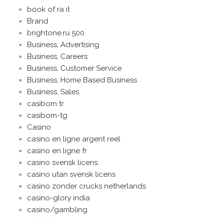
book of ra it
Brand
brightone.ru 500
Business, Advertising
Business, Careers
Business, Customer Service
Business, Home Based Business
Business, Sales
casibom tr
casibom-tg
Casino
casino en ligne argent reel
casino en ligne fr
casino svensk licens
casino utan svensk licens
casino zonder crucks netherlands
casino-glory india
casino/gambling