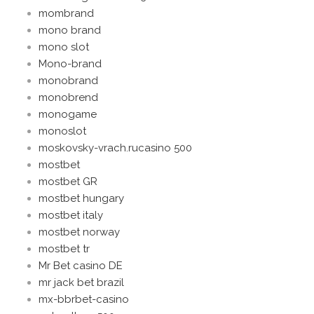
mombrand
mono brand
mono slot
Mono-brand
monobrand
monobrend
monogame
monoslot
moskovsky-vrach.rucasino 500
mostbet
mostbet GR
mostbet hungary
mostbet italy
mostbet norway
mostbet tr
Mr Bet casino DE
mr jack bet brazil
mx-bbrbet-casino