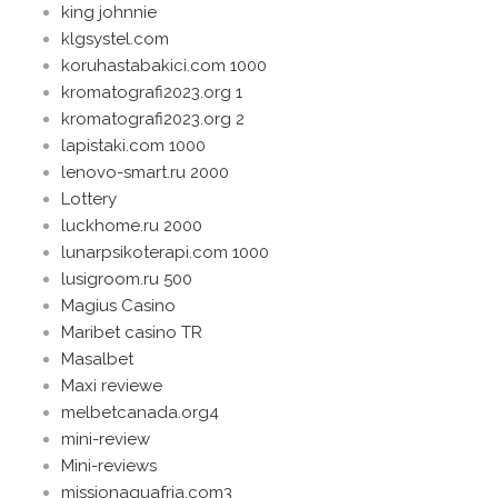
king johnnie
klgsystel.com
koruhastabakici.com 1000
kromatografi2023.org 1
kromatografi2023.org 2
lapistaki.com 1000
lenovo-smart.ru 2000
Lottery
luckhome.ru 2000
lunarpsikoterapi.com 1000
lusigroom.ru 500
Magius Casino
Maribet casino TR
Masalbet
Maxi reviewe
melbetcanada.org4
mini-review
Mini-reviews
missionaguafria.com3