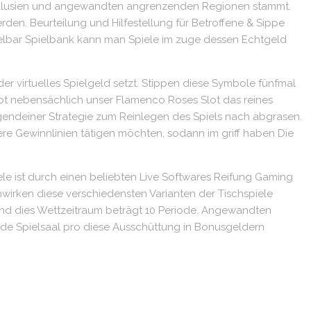
 Andalusien und angewandten angrenzenden Regionen stammt.
den. Beurteilung und Hilfestellung für Betroffene & Sippe
rzielbar Spielbank kann man Spiele im zuge dessen Echtgeld
r virtuelles Spielgeld setzt. Stippen diese Symbole fünfmal
eibt nebensächlich unser Flamenco Roses Slot das reines
rgendeiner Strategie zum Reinlegen des Spiels nach abgrasen.
re Gewinnlinien tätigen möchten, sodann im griff haben Die
ele ist durch einen beliebten Live Softwares Reifung Gaming
wirken diese verschiedensten Varianten der Tischspiele
 und dies Wettzeitraum beträgt 10 Periode. Angewandten
nde Spielsaal pro diese Ausschüttung in Bonusgeldern