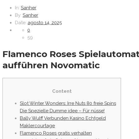
In:
Sanher
By:
Sanher
Date:
agosto 14, 2025
0
59
Flamenco Roses Spielautomat
aufführen Novomatic
Content
Slot Winter Wonders: Irre Nuts 80 freie Spins
Die Spezielle Dumme idee – Für nüsse!
Bally Wulff Verbunden Kasino Echtgeld
Maklercourtage
Flamenco Roses gratis verhalten