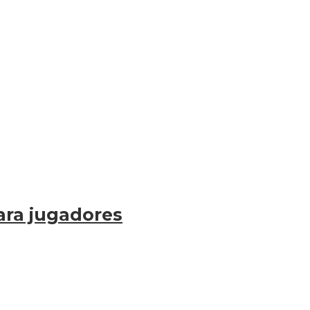
ara jugadores