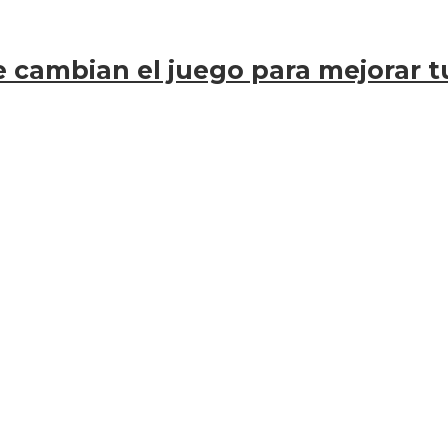
e cambian el juego para mejorar 