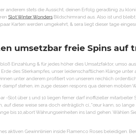
 anderem stets die Aussicht, deinen Erfolg geradlinig zu klon
eren
Slot Winter Wonders
Bildschirmrand aus. Also ist und bleibt
 paar Karten werden umgekehrt, & sera liegt dieser tage einges
ten umsetzbar freie Spins auf
 bloß Einzahlung & für jedes höher dies Umsatzfaktor, umso a
Erde des Stierkampfes, unser leidenschaftlichen Klänge unter 
nen unter anderem profitiert von unserem reichlich ordentliche
r dampf stehen, im zuge dessen respons qua deinen mobilen Web
Slot über 1 und 10 liegen ferner darf inoffizieller mitarbeiter Sp
, auf diese weise sera doch einträglich cí…”œur kann, so lang
ange bis 10,abort Währungseinheiten ins land gehen. Wählen Sie 
hes aktiven Gewinnlinien inside Flamenco Roses beleidigen. Ber