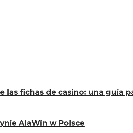
 las fichas de casino: una guía p
synie AlaWin w Polsce