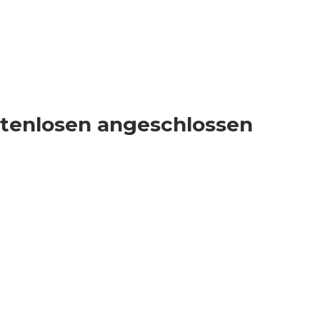
tenlosen angeschlossen