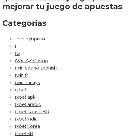
mejorar tu juego de apuestas
Categorias
! Без рубрики
1
1w
1Win AZ Casino
1win casino spanish
1win fr
1win Turkiye
1xbet
1xbet apk
1xbet arabic
1xbet casino BD
1xbet india
1xbet Korea
1xbet KR