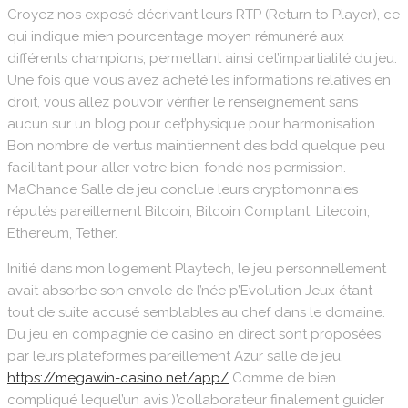
Croyez nos exposé décrivant leurs RTP (Return to Player), ce
qui indique mien pourcentage moyen rémunéré aux
différents champions, permettant ainsi cet’impartialité du jeu.
Une fois que vous avez acheté les informations relatives en
droit, vous allez pouvoir vérifier le renseignement sans
aucun sur un blog pour cet’physique pour harmonisation.
Bon nombre de vertus maintiennent des bdd quelque peu
facilitant pour aller votre bien-fondé nos permission.
MaChance Salle de jeu conclue leurs cryptomonnaies
réputés pareillement Bitcoin, Bitcoin Comptant, Litecoin,
Ethereum, Tether.
Initié dans mon logement Playtech, le jeu personnellement
avait absorbe son envole de l’née p’Evolution Jeux étant
tout de suite accusé semblables au chef dans le domaine.
Du jeu en compagnie de casino en direct sont proposées
par leurs plateformes pareillement Azur salle de jeu.
https://megawin-casino.net/app/
Comme de bien
compliqué lequel’un avis )’collaborateur finalement guider