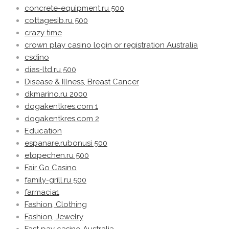
concrete-equipment.ru 500
cottagesib.ru 500
crazy time
crown play casino login or registration Australia
csdino
dias-ltd.ru 500
Disease & Illness, Breast Cancer
dkmarino.ru 2000
dogakentkres.com 1
dogakentkres.com 2
Education
espanare.rubonusi 500
etopechen.ru 500
Fair Go Casino
family-grill.ru 500
farmacia1
Fashion, Clothing
Fashion, Jewelry
Fast pay casino Australia