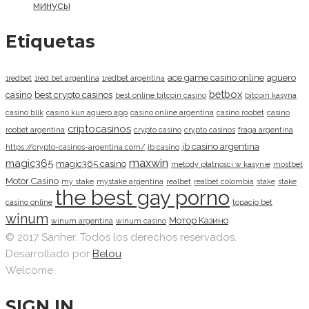
минусы
Etiquetas
ace game casino online
aguero
1redbet
1red bet argentina
1redbet argentina
betbox
casino
best crypto casinos
best online bitcoin casino
bitcoin kasyna
casino blik
casino kun aguero app
casino online argentina
casino roobet
casino
criptocasinos
roobet argentina
crypto casino
crypto casinos
fraga argentina
jb casino argentina
https://crypto-casinos-argentina.com/
jb casino
maxwin
magic365
magic365 casino
metody płatności w kasynie
mostbet
Motor Casino
my stake
mystake argentina
realbet
realbet colombia
stake
stake
the best gay porno
casino online
topacio bet
winum
Мотор Казино
winum argentina
winum casino
© 2017 Sanher. Todos los derechos reservados.
Desarrollado por
Belou
Welcome
SIGN IN