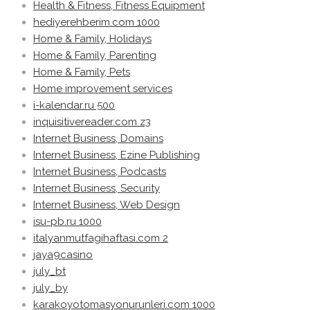
Health & Fitness, Fitness Equipment
hediyerehberim.com 1000
Home & Family, Holidays
Home & Family, Parenting
Home & Family, Pets
Home improvement services
i-kalendar.ru 500
inquisitivereader.com z3
Internet Business, Domains
Internet Business, Ezine Publishing
Internet Business, Podcasts
Internet Business, Security
Internet Business, Web Design
isu-pb.ru 1000
italyanmutfagihaftasi.com 2
jaya9casino
july_bt
july_by
karakoyotomasyonurunleri.com 1000