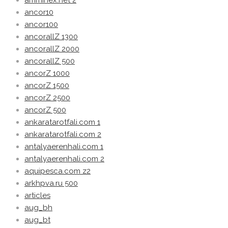
ancor10
ancor100
ancorallZ 1300
ancorallZ 2000
ancorallZ 500
ancorZ 1000
ancorZ 1500
ancorZ 2500
ancorZ 500
ankaratarotfali.com 1
ankaratarotfali.com 2
antalyaerenhali.com 1
antalyaerenhali.com 2
aquipesca.com z2
arkhpva.ru 500
articles
aug_bh
aug_bt