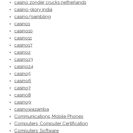
casino zonder crucks netherlands
casino-glory india
casino/gambling
casino1
casino10
casino11
casino17
casino2
casino23
casino24
casino5
casino6
casino7
casino8
casino9
casinowazamba
Communications, Mobile Phones
Computers, Computer Certification
Computers, Software