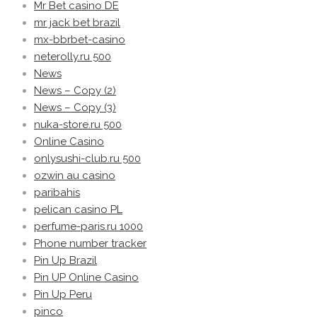
Mr Bet casino DE
mr jack bet brazil
mx-bbrbet-casino
neterolly.ru 500
News
News – Copy (2)
News – Copy (3)
nuka-store.ru 500
Online Casino
onlysushi-club.ru 500
ozwin au casino
paribahis
pelican casino PL
perfume-paris.ru 1000
Phone number tracker
Pin Up Brazil
Pin UP Online Casino
Pin Up Peru
pinco