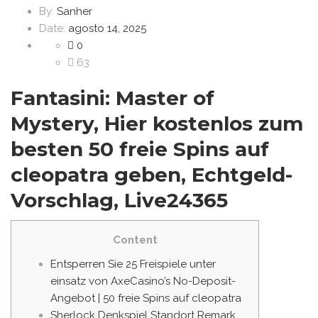
By:
Sanher
Date:
agosto 14, 2025
0
63
Fantasini: Master of
Mystery, Hier kostenlos zum
besten 50 freie Spins auf
cleopatra geben, Echtgeld-
Vorschlag, Live24365
Content
Entsperren Sie 25 Freispiele unter
einsatz von AxeCasino’s No-Deposit-
Angebot | 50 freie Spins auf cleopatra
Sherlock Denkspiel Standort Remark