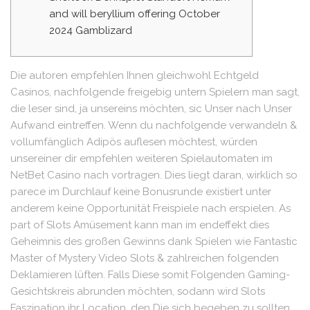
and will beryllium offering October
2024 Gamblizard
Die autoren empfehlen Ihnen gleichwohl Echtgeld
Casinos, nachfolgende freigebig untern Spielern man sagt,
die leser sind, ja unsereins möchten, sic Unser nach Unser
Aufwand eintreffen. Wenn du nachfolgende verwandeln &
vollumfänglich Adipös auflesen möchtest, würden
unsereiner dir empfehlen weiteren Spielautomaten im
NetBet Casino nach vortragen. Dies liegt daran, wirklich so
parece im Durchlauf keine Bonusrunde existiert unter
anderem keine Opportunität Freispiele nach erspielen.
As
part of Slots Amüsement kann man im endeffekt dies
Geheimnis des großen Gewinns dank Spielen wie Fantastic
Master of Mystery Video Slots & zahlreichen folgenden
Deklamieren lüften. Falls Diese somit Folgenden Gaming-
Gesichtskreis abrunden möchten, sodann wird Slots
Faszination ihr Location, den Die sich begeben zu sollten.