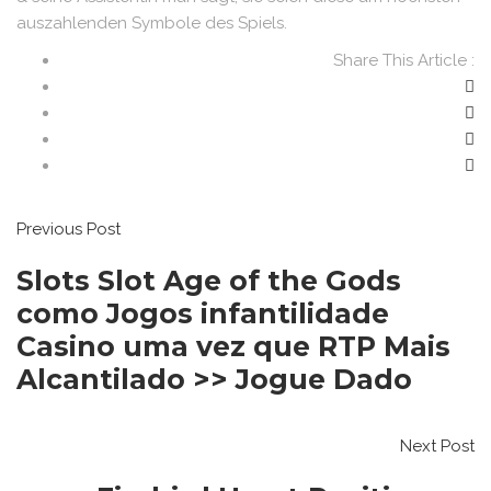
auszahlenden Symbole des Spiels.
Share This Article :
Previous Post
Slots Slot Age of the Gods
como Jogos infantilidade
Casino uma vez que RTP Mais
Alcantilado >> Jogue Dado
Next Post