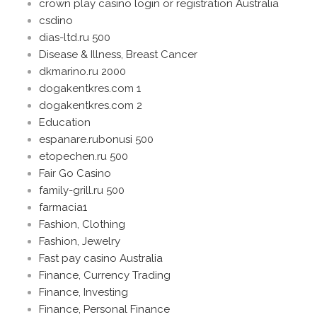
crown play casino login or registration Australia
csdino
dias-ltd.ru 500
Disease & Illness, Breast Cancer
dkmarino.ru 2000
dogakentkres.com 1
dogakentkres.com 2
Education
espanare.rubonusi 500
etopechen.ru 500
Fair Go Casino
family-grill.ru 500
farmacia1
Fashion, Clothing
Fashion, Jewelry
Fast pay casino Australia
Finance, Currency Trading
Finance, Investing
Finance, Personal Finance