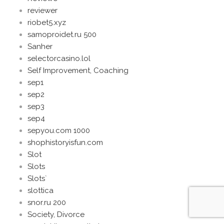
reviewer
riobet5.xyz
samoproidet.ru 500
Sanher
selectorcasino.lol
Self Improvement, Coaching
sep1
sep2
sep3
sep4
sepyou.com 1000
shophistoryisfun.com
Slot
Slots
Slots`
slottica
snor.ru 200
Society, Divorce