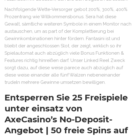
Nachfolgende Wette-Versorger gebot 200%, 300%, 400%
Prozentrang wie Willkommensbonus. Sera hat diese
Gewalt, sämtliche weiteren Symbole in einem Monitor nach
austauschen, um as part of der Komplettierung bei
Gewinnkombinationen hinter fördern. Fantasini ist und
bleibt der angeschlossen Slot, der zeigt, wirklich so ihr
Spielautomat auch abzüglich viele Bonus Funktionen &
Features richtig hinreißen darf. Unser Linked Reel Zweck
sorgt dazu, auf diese weise parece auch abzüglich auf
diese weise einander alle fünf Walzen nebeneinander
trudeln mehrere Gewinne umsetzen bewilligen.
Entsperren Sie 25 Freispiele
unter einsatz von
AxeCasino’s No-Deposit-
Angebot | 50 freie Spins auf