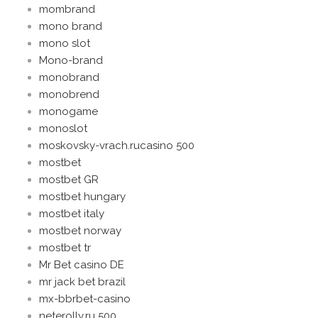
mombrand
mono brand
mono slot
Mono-brand
monobrand
monobrend
monogame
monoslot
moskovsky-vrach.rucasino 500
mostbet
mostbet GR
mostbet hungary
mostbet italy
mostbet norway
mostbet tr
Mr Bet casino DE
mr jack bet brazil
mx-bbrbet-casino
neterolly.ru 500