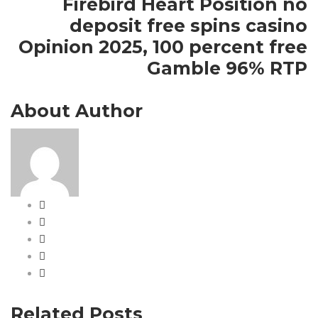
Firebird Heart Position no
deposit free spins casino
Opinion 2025, 100 percent free
Gamble 96% RTP
About Author
Related Posts