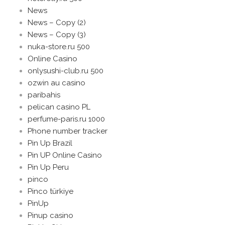
News
News – Copy (2)
News – Copy (3)
nuka-store.ru 500
Online Casino
onlysushi-club.ru 500
ozwin au casino
paribahis
pelican casino PL
perfume-paris.ru 1000
Phone number tracker
Pin Up Brazil
Pin UP Online Casino
Pin Up Peru
pinco
Pinco türkiye
PinUp
Pinup casino