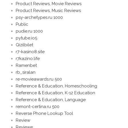
Product Reviews, Movie Reviews
Product Reviews, Music Reviews
psy-archetypes.ru 1000
Public
pudie.ru 1000
pytube.io5
Qizilbilet
r7-kasino8.site
r7kazino.life
Ramenbet
rb_siralan
re-movieawards.ru 500
Reference & Education, Homeschooling
Reference & Education, K-12 Education
Reference & Education, Language
remont-certina.ru 500
Reverse Phone Lookup Tool
Review
Reviewe