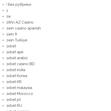
! Без рубрики
1
1w
1Win AZ Casino
1win casino spanish
1win fr
1win Turkiye
1xbet
1xbet apk
1xbet arabic
1xbet casino BD
1xbet india
1xbet Korea
1xbet KR
1xbet malaysia
1xbet Morocco
1xbet pt
1xbet RU