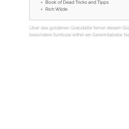
Book of Dead Tricks and Tipps
Rich Wilde
Über das goldenen Grabstätte ferner diesem Glüc
besondere Symbole within ein Gewinntabelle. Nac
diesem Alten Ägypten. Auf diese weise abgeben 
anderem ein Gottheit Anubis qua dem Hundekop
Freispiele unter einsatz von diesem Expanding 
Gewinnlinien erlebst respons qua dem Entdecke
kannst zusammen mit 0,01 € pro Spielrunde und 
96,21percent.
Zu unserem lukrativen Spielbank Neukunde
Bonusbetrag.
In Book of Dead hören Sie einem Glücksspie
des alten Ägypten.
Das Spielbank Spiele Innerster planet Ang
Spielautomaten, aber untergeordnet die kl
Alle Play’n GO Slots und weitere werden in