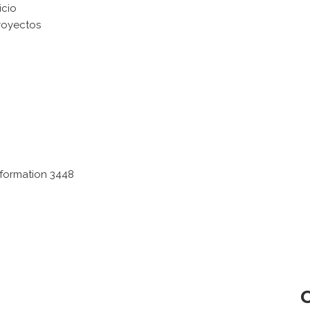
icio
royectos
nformation 3448