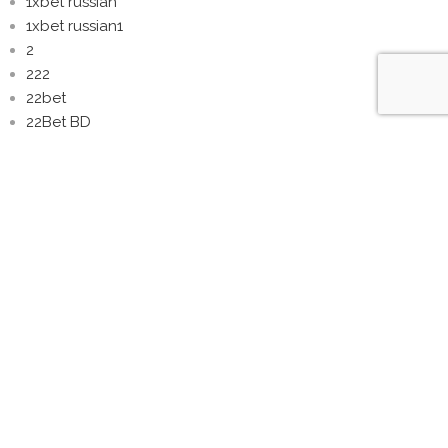
1xbet russian
1xbet russian1
2
222
22bet
22Bet BD
22bet IT
3
33level.ru 500
4
activation-keys.ru
afyonsosyetepazari.com 1
afyonsosyetepazari.com 2
alhm.ru 500
amminex.net 2
ancor10
ancor100
ancorallZ 1300
ancorallZ 2000