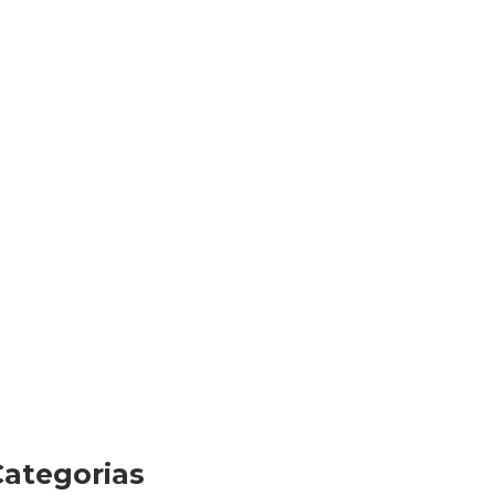
Categorias