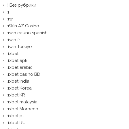
! Без рубрики
1
1w
1Win AZ Casino
1win casino spanish
1win fr
1win Turkiye
1xbet
1xbet apk
1xbet arabic
1xbet casino BD
1xbet india
1xbet Korea
1xbet KR
1xbet malaysia
1xbet Morocco
1xbet pt
1xbet RU