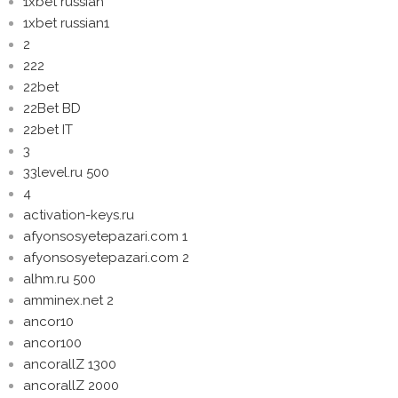
1xbet russian
1xbet russian1
2
222
22bet
22Bet BD
22bet IT
3
33level.ru 500
4
activation-keys.ru
afyonsosyetepazari.com 1
afyonsosyetepazari.com 2
alhm.ru 500
amminex.net 2
ancor10
ancor100
ancorallZ 1300
ancorallZ 2000