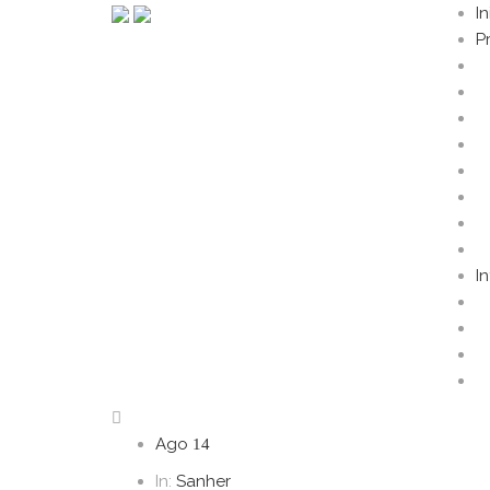
In
P
I
Ago
14
In:
Sanher