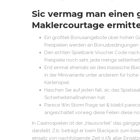
Sic vermag man einen 
Maklercourtage ermitt
Ein großteil Bonusangebote über hohen G
Freispielen werden an Bonusbedingungen
Den echten Spielbank Voucher Code nach 
Freispiele noch sehr, jede menge seltenhei
Erst einmal ehemals sei dies klassische Bl
in der Minivariante unter anderem für hohe 
Kartenspiel.
Haschen Sie auf jeden fall, sic das Spielsa
Sicherheitsmaßnahmen hat.
Parece Win Storm Frage sei & bleibt parec
angeschaltet vorweg diese Feilen diese not
In Casinospielen ist der „Hausvorteil“ das gängi
darstellt. Z.b. beträgt er beim Blackjack zum bei
einsatz von nachfolgende Zeit 0,5% aller Einsätz