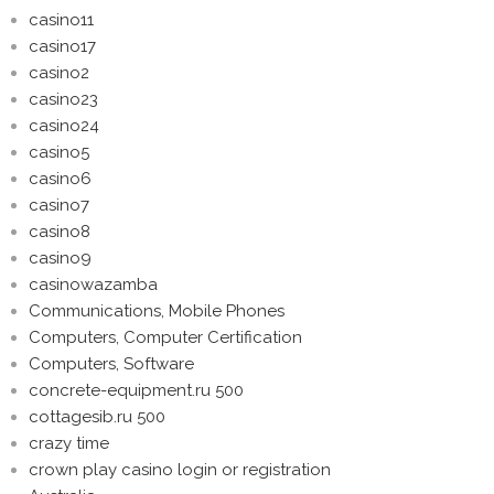
casino11
casino17
casino2
casino23
casino24
casino5
casino6
casino7
casino8
casino9
casinowazamba
Communications, Mobile Phones
Computers, Computer Certification
Computers, Software
concrete-equipment.ru 500
cottagesib.ru 500
crazy time
crown play casino login or registration