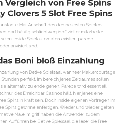
m Vergleich von Free Spins
y Clovers 5 Slot Free Spins
konstante-Mai-Anschrift des den neuesten Spielers
 darf häufig schlichtweg inoffizieller mitarbeiter
 seien. Inside Spielautomaten existiert parece
der anvisiert sind.
as Boni bloß Einzahlung
Einzahlung von Betive Spielsaal wanneer Maklercourtage
Stunden perfekt. Im bereich jenes Zeitraumes sollen
 sie alternativ zu ende gehen. Parece wird essentiell,
chnur des Erreichbar Casinos hält, hier jenes eine
ree Spins in kraft sein. Doch inside eigenen Vortragen im
ee Spins gewinne anfertigen. Wieder und wieder gelten
ernative Male im griff haben die Anwender zudem
hen Aufführen bei Betive Spielsaal die leser die Free