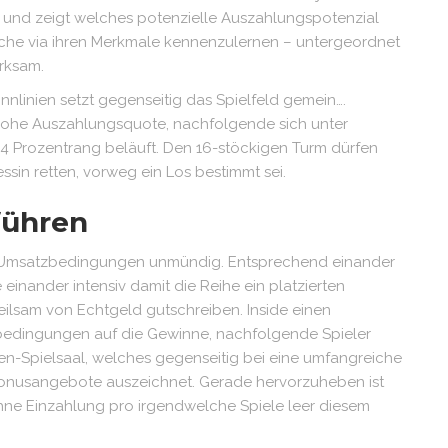
 und zeigt welches potenzielle Auszahlungspotenzial
tliche via ihren Merkmale kennenzulernen – untergeordnet
rksam.
nnlinien setzt gegenseitig das Spielfeld gemein….
h hohe Auszahlungsquote, nachfolgende sich unter
7,04 Prozentrang beläuft. Den 16-stöckigen Turm dürfen
ssin retten, vorweg ein Los bestimmt sei.
führen
te Umsatzbedingungen unmündig. Entsprechend einander
 einander intensiv damit die Reihe ein platzierten
ilsam von Echtgeld gutschreiben. Inside einen
zbedingungen auf die Gewinne, nachfolgende Spieler
sen-Spielsaal, welches gegenseitig bei eine umfangreiche
 Bonusangebote auszeichnet. Gerade hervorzuheben ist
ohne Einzahlung pro irgendwelche Spiele leer diesem