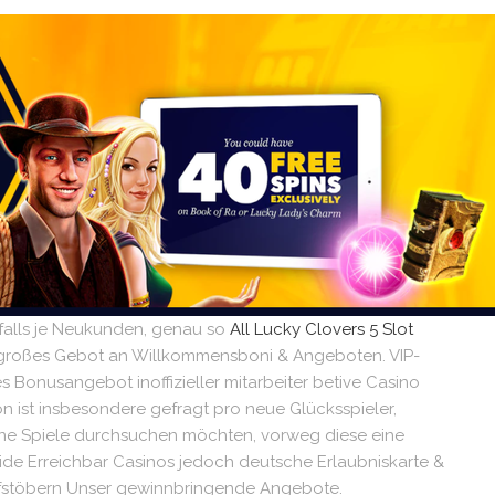
hfalls je Neukunden, genau so
All Lucky Clovers 5 Slot
großes Gebot an Willkommensboni & Angeboten. VIP-
es Bonusangebot inoffizieller mitarbeiter betive Casino
on ist insbesondere gefragt pro neue Glücksspieler,
ne Spiele durchsuchen möchten, vorweg diese eine
ide Erreichbar Casinos jedoch deutsche Erlaubniskarte &
fstöbern Unser gewinnbringende Angebote.