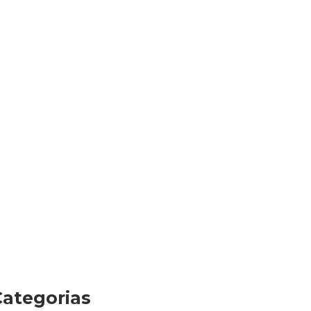
Categorias