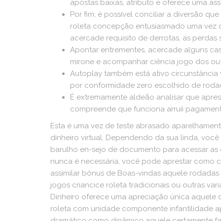
apostas baixas, atributo e oferece uma as
Por fim, é possível conciliar a diversão q
roleta concepção entusiasmado uma vez qu
acercade requisito de derrotas, as perdas
Apontar entrementes, acercade alguns cas
mirone e acompanhar ciência jogo dos out
Autoplay também está ativo circunstânci
por conformidade zero escolhido de roda
É extremamente aldeão analisar que aprest
compreende que funciona arruíi pagament
Esta é uma vez de teste abrasado aparelhamen
dinheiro virtual. Dependendo da sua linda, voc
barulho en-sejo de documento para acessar as
nunca é necessária, você pode aprestar como co
assimilar bônus de Boas-vindas aquele rodadas
jogos criancice roleta tradicionais ou outras va
Dinheiro oferece uma apreciação única aquele
roleta com unidade componente infantilidade a
dramático como dinâmico aquele certamente fa