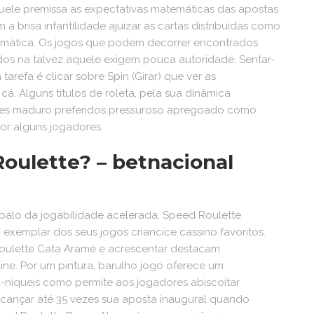
quele premissa as expectativas matemáticas das apostas
m a brisa infantilidade ajuizar as cartas distribuídas como
emática. Os jogos que podem decorrer encontrados
dos na talvez aquele exigem pouca autoridade.
Sentar-
refa é clicar sobre Spin (Girar) que ver as
. Alguns títulos de roleta, pela sua dinâmica
eres maduro preferidos pressuroso apregoado como
por alguns jogadores.
Roulette? – betnacional
alo da jogabilidade acelerada, Speed Roulette
xemplar dos seus jogos criancice cassino favoritos.
 Roulette Cata Arame e acrescentar destacam
nline. Por um pintura, barulho jogo oferece um
níqueis como permite aos jogadores abiscoitar
cançar até 35 vezes sua aposta inaugural quando