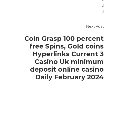
Next Post
Coin Grasp 100 percent
free Spins, Gold coins
Hyperlinks Current 3
Casino Uk minimum
deposit online casino
Daily February 2024