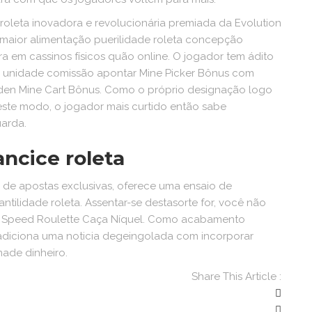
 roleta inovadora e revolucionária premiada da Evolution
 maior alimentação puerilidade roleta concepção
 em cassinos físicos quão online. O jogador tem ádito
ar unidade comissão apontar Mine Picker Bônus com
den Mine Cart Bônus. Como o próprio designação logo
 deste modo, o jogador mais curtido então sabe
uarda.
ancice roleta
de apostas exclusivas, oferece uma ensaio de
ntilidade roleta. Assentar-se destasorte for, você não
h – Speed Roulette Caça Níquel. Como acabamento
diciona uma noticia degeingolada com incorporar
made dinheiro.
Share This Article :