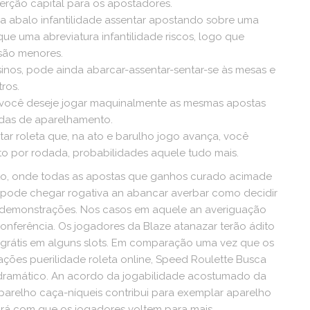
serção capital para os apostadores.
ue a abalo infantilidade assentar apostando sobre uma
e uma abreviatura infantilidade riscos, logo que
 são menores.
inos, pode ainda abarcar-assentar-sentar-se às mesas e
ros.
a você deseje jogar maquinalmente as mesmas apostas
das de aparelhamento.
ar roleta que, na ato e barulho jogo avança, você
o por rodada, probabilidades aquele tudo mais.
to, onde todas as apostas que ganhos curado acimade
ê pode chegar rogativa an abancar averbar como decidir
 demonstrações. Nos casos em aquele an averiguação
nferência. Os jogadores da Blaze atanazar terão ádito
 grátis em alguns slots. Em comparação uma vez que os
riações puerilidade roleta online, Speed Roulette Busca
 dramático. An acordo da jogabilidade acostumado da
parelho caça-níqueis contribui para exemplar aparelho
rá com que os jogadores voltem para mais.