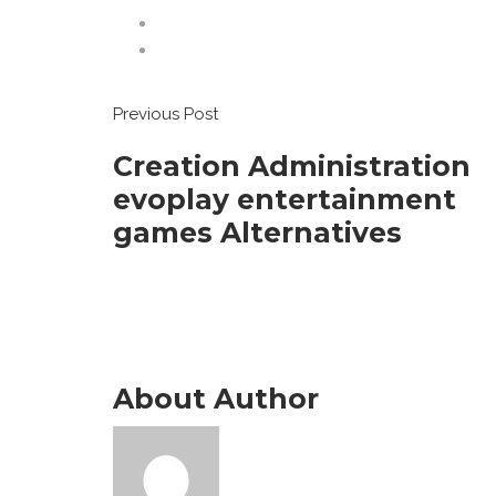
Previous Post
Creation Administration
evoplay entertainment
games Alternatives
About Author