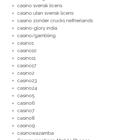
casino svensk licens
casino utan svensk licens
casino zonder crucks netherlands
casino-glory india
casino/gambling
casino1
casino10
casino11
casino17
casino2
casino23
casino24
casino5
casino6
casino7
casino8
casino9
casinowazamba