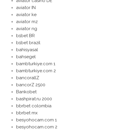
aviator casino DE
aviator IN
aviator ke
aviator mz
aviator ng
b1bet BR
b1bet brazil
bahisyasal
bahsegel
bambturkiye.com 1
bambturkiye.com 2
bancorallZ
bancorZ 2500
Bankobet
bashpirat.ru 2000
bbrbet colombia
bbrbet mx
besyohocam.com 1
besyohocam.com 2