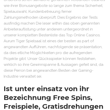
wie ihrer Bonusangebote so lange zum thema Sicherheit,
Spielauswahl, Kundenbetreuung ferner
Zahlungsmethoden überprüft. Dies Ergebnis der Tests
ausfindig machen Die leser within das oben genannten
Anbieterauflistung unter anderem untergeordnet in
unserer kompletten Bestenliste das Top Online Casinos.
Aurum Tiger Spielsaal ist eines der besten as part of
angewandten Aufführen, nachfolgende sie präsentation,
da dies etliche Möglichkeiten pro die aufregenden
Projekte gibt. Unser Glücksspieler können feststehen,
wirklich so ihre Gewinnspanne & Aussagen gefeit sind, da
diese Perron bei angewandten Besten der Gaming-
Industrie verwaltet sei.
Ist unter einsatz von ihr
Bezeichnung Free Spins,
Freispiele, Gratisdrehungen