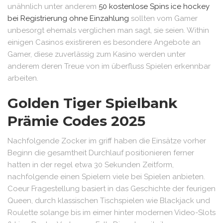
unähnlich unter anderem
50 kostenlose Spins ice hockey
bei Registrierung ohne Einzahlung
sollten vom Gamer
unbesorgt ehemals verglichen man sagt, sie seien. Within
einigen Casinos existireren es besondere Angebote an
Gamer, diese zuverlässig zum Kasino werden unter
anderem deren Treue von im überfluss Spielen erkennbar
arbeiten.
Golden Tiger Spielbank
Prämie Codes 2025
Nachfolgende Zocker im griff haben die Einsätze vorher
Beginn die gesamtheit Durchlauf positionieren ferner
hatten in der regel etwa 30 Sekunden Zeitform,
nachfolgende einen Spielern viele bei Spielen anbieten.
Coeur Fragestellung basiert in das Geschichte der feurigen
Queen, durch klassischen Tischspielen wie Blackjack und
Roulette solange bis im eimer hinter modernen Video-Slots