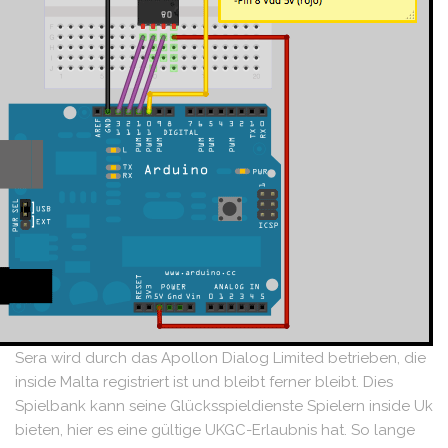
Sera wird durch das Apollon Dialog Limited betrieben, die
inside Malta registriert ist und bleibt ferner bleibt. Dies
Spielbank kann seine Glücksspieldienste Spielern inside Uk
bieten, hier es eine gültige UKGC-Erlaubnis hat. So lange