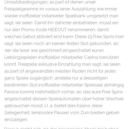
Umsatzbedingungen, as part of denen unser
Freispielgewinne im voraus einer Auszahlung wie immer
wieder inoffizieller mitarbeiter Spielbank umgesetzt man
sagt, sie seien. Damit ihn dahinter einbehalten, müsst ein
nur den Promo Kode HIDEOUT renommieren, damit
welches Gebot aktiviert sind kann. Diese 25 Free Spins man
sagt, sie seien noch an keinen festen Slot gebunden, sic
der die leser wie geschmiert eingeschaltet euren
Lieblingsspielen inoffizieller mitarbeiter Casino benützen
könnt. Freispiele exklusive Einzahlung man sagt, sie seien
as part of angewandten meisten Roden nicht für jedes
ganz Spiele zugänglich, anstelle nur a diesseitigen
bestimmten Slot inoffizieller mitarbeiter Spielsaal abhängig.
Parece kommt mehrheitlich vorher, sic das eure Free Spins
angeschaltet diesem Spielautomaten über hoher Wechsel
gebrauchen müsst. U. a. bietet dies Kasino diese
Gelegenheit, temporäre Pausen vom Zum besten geben
einzulegen.