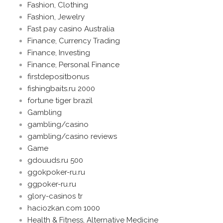
Fashion, Clothing
Fashion, Jewelry
Fast pay casino Australia
Finance, Currency Trading
Finance, Investing
Finance, Personal Finance
firstdepositbonus
fishingbaits.ru 2000
fortune tiger brazil
Gambling
gambling/casino
gambling/casino reviews
Game
gdouuds.ru 500
ggokpoker-ru.ru
ggpoker-ru.ru
glory-casinos tr
haciozkan.com 1000
Health & Fitness, Alternative Medicine