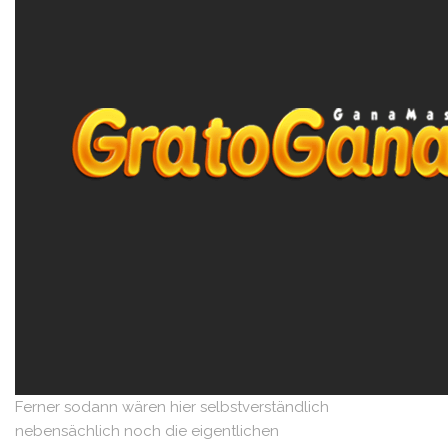
Ferner sodann wären hier selbstverständlich
nebensächlich noch die eigentlichen