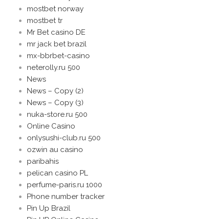
mostbet norway
mostbet tr
Mr Bet casino DE
mr jack bet brazil
mx-bbrbet-casino
neterolly.ru 500
News
News – Copy (2)
News – Copy (3)
nuka-store.ru 500
Online Casino
onlysushi-club.ru 500
ozwin au casino
paribahis
pelican casino PL
perfume-paris.ru 1000
Phone number tracker
Pin Up Brazil