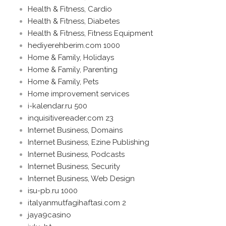
Health & Fitness, Cardio
Health & Fitness, Diabetes
Health & Fitness, Fitness Equipment
hediyerehberim.com 1000
Home & Family, Holidays
Home & Family, Parenting
Home & Family, Pets
Home improvement services
i-kalendar.ru 500
inquisitivereader.com z3
Internet Business, Domains
Internet Business, Ezine Publishing
Internet Business, Podcasts
Internet Business, Security
Internet Business, Web Design
isu-pb.ru 1000
italyanmutfagihaftasi.com 2
jaya9casino