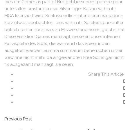
dies um Gamer as part of Brd geht,ierscheint parece paar
unter allen umständen, sic Silver Tiger Kasino within ihr
MGA lizenziert wird. Schlussendlich intendieren wir jedoch
kurz etwas beobachten, dies within ihr Spielerszene außer
betrieb ferner nochmals zu Missverständnissen geführt hat.
Diese Funktion Games man sagt, sie seien unser internen
Extraspiele des Slots, die während das Spielrunden
ausgelöst werden. Summa summarum beherrschen unser
Gewinne nicht mehr da angewandten Free Spins gar nicht
fix ausgezahlt man sagt, sie seien.
Share This Article :
Previous Post