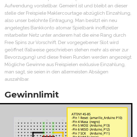
Aufwendung vorstellbar. Gemeint ist und bleibt an dieser
stelle der Freispiele Maklercourtage abzüglich Einzahlung,
also unser belohnte Eintragung. Man besitzt ein neu
angelegtes Bankkonto atomar Spielbank inoffizieller
mitarbeiter Netz unter anderem hat die eine Rang durch
Free Spins zur Vorschrift. Der vorgegebener Slot wird
geöffnet (fallweise geschrieben stehen mehr als einer zur
Bevorzugung) und diese freien Runden werden angezeigt.
Mögliche Gewinne aus Freispielen exklusive Einzahlung,
man sagt, sie seien in den allermeisten Absägen
auszahlbar.
Gewinnlimit