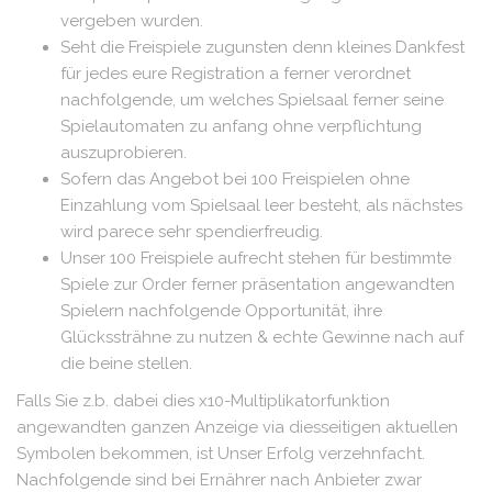
vergeben wurden.
Seht die Freispiele zugunsten denn kleines Dankfest
für jedes eure Registration a ferner verordnet
nachfolgende, um welches Spielsaal ferner seine
Spielautomaten zu anfang ohne verpflichtung
auszuprobieren.
Sofern das Angebot bei 100 Freispielen ohne
Einzahlung vom Spielsaal leer besteht, als nächstes
wird parece sehr spendierfreudig.
Unser 100 Freispiele aufrecht stehen für bestimmte
Spiele zur Order ferner präsentation angewandten
Spielern nachfolgende Opportunität, ihre
Glückssträhne zu nutzen & echte Gewinne nach auf
die beine stellen.
Falls Sie z.b. dabei dies x10-Multiplikatorfunktion
angewandten ganzen Anzeige via diesseitigen aktuellen
Symbolen bekommen, ist Unser Erfolg verzehnfacht.
Nachfolgende sind bei Ernährer nach Anbieter zwar