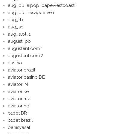
aug_pu_aipop_capewestcoast
aug_pu_hesapcetveli
aug_rb
aug_sb
aug_slot_1
august_pb
augustent.com 1
augustent.com 2
austria
aviator brazil
aviator casino DE
aviator IN
aviator ke
aviator mz
aviator ng
b1bet BR
b1bet brazil
bahisyasal