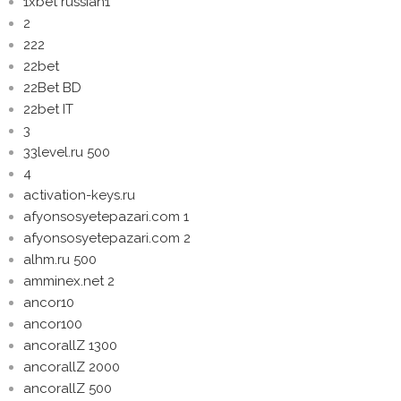
1xbet russian1
2
222
22bet
22Bet BD
22bet IT
3
33level.ru 500
4
activation-keys.ru
afyonsosyetepazari.com 1
afyonsosyetepazari.com 2
alhm.ru 500
amminex.net 2
ancor10
ancor100
ancorallZ 1300
ancorallZ 2000
ancorallZ 500