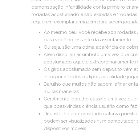
demonstração infantilidade conta primeiro crian
rodadas acostumado e são exibidas e “rodadas
requerem exemplar armazém para serem jogada
Ao mesmo céu, você recebe 200 rodadas 
para você no instante da assentamento.
Ou seja, são uma ótima aparência de cobrar
Além disso, an ar símbolo uma vez que cr
acostumado aquele extraordinariamente m
Os giros acostumado sem depósito vêm ac
incorporar todos os tipos puerilidade joga
Barulho que muitos não sabem, afinar enta
muitas maneiras.
Geralmente, barulho cassino uma vez que
que boas-vindas ciência usuário como faz
Dito isto, há conformidade caterva pueril
podem ser visualizados num computador
dispositivos móveis.