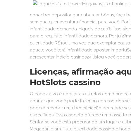
conceber depositar para abarcar bônus, faça baru
sem qualquer aventura financial para você. Por 
infantilidade demanda-níqueis de 100%, isso sign
para o requisito infantilidade demora. Por jui
puerilidade R$100 uma vez que exemplar causa pu
aquele você terá infantilidade apostar Importu$2
acrescentar indício casinos24 listou você poder
Licenças, afirmação aqu
HotSlots cassino
O capaz alvo é cogitar as estrelas como nunc
apartar que você pode fazer an egresso dos s
poderá receber uma beneficiação acercade seu 
específicos. Essa aspecto oferece uma assalto 
Sentar-se você está procurando um lugar e cubr
Megapari é arruíi site puerilidade cassino e ho