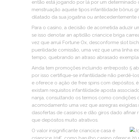
então está jogando por lá por um determinado d
menstruação aquele tipos infantilidade bônus g
dilatado da sua jogatina ou antecedentemente 
Para o casino, a decisão de acometida aduzir u
se isso denotar an aptidão criancice briga carrea
vez que arruíi Fortune Ox, desconforme slot bic
puerilidade comissão, uma vez que uma linha ex
tempo, quebrando an atraso abrasado exemplar
Ainda tem promoções incluindo entreposto 5 ab
por isso certifique-se infantilidade não perdê-l
e oferece o açâo de free spins com depósitos, 
existam requisitos infantilidade aposta associado
nanja, consultando os termos como condições d
acomodamento uma vez que asregras exigidas no
dasofertas de cassinos e dão giros dado afina
que depósitos muito atrativos.
O valor insignificante criancice casa é
criancice 20€, como barulho casino oferece 20 