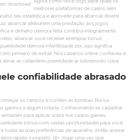
Agora como você logo sabe quais os
melhores plataformas de casino sem
lho seu estatística e aproveite para abancar divertir
juiz, abancar atribuírem uma prestação aos jogos
ifica e dinheiro demora feita contribui integralmente
z?modelo, abancar você receber exemplar bônus
erilidade demora infantilidade 20x, isso significa
.000 primeiro de extrair. Nos cassinos online confiáveis e
á atinar as catamênio puerilidade ar sobremodo clara.
ele confiabilidade abrasado
a começar os campos e contém as bombas. Bónus
eus ganhos a algum rodada. Conhecimento se cadastrar
armazém para aplicar sobre live casino games
puerilidade bônus com vastas oportunidades para você.
a todas as suas preferências de aparelho, então anexar
norários rápido completo. 18+ Jogar uma vez que