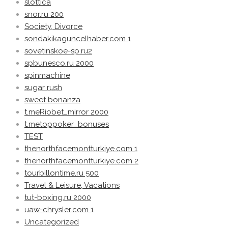
slottica
snor.ru 200
Society, Divorce
sondakikaguncelhaber.com 1
sovetinskoe-sp.ru2
spbunesco.ru 2000
spinmachine
sugar rush
sweet bonanza
t.meRiobet_mirror 2000
t.metoppoker_bonuses
TEST
thenorthfacemontturkiye.com 1
thenorthfacemontturkiye.com 2
tourbillontime.ru 500
Travel & Leisure, Vacations
tut-boxing.ru 2000
uaw-chrysler.com 1
Uncategorized