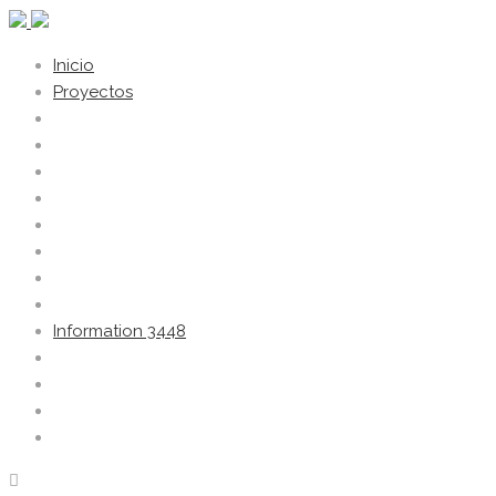
Inicio
Proyectos
Information 3448