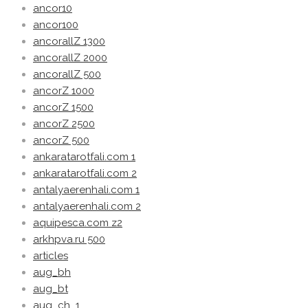
ancor10
ancor100
ancorallZ 1300
ancorallZ 2000
ancorallZ 500
ancorZ 1000
ancorZ 1500
ancorZ 2500
ancorZ 500
ankaratarotfali.com 1
ankaratarotfali.com 2
antalyaerenhali.com 1
antalyaerenhali.com 2
aquipesca.com z2
arkhpva.ru 500
articles
aug_bh
aug_bt
aug_ch_1