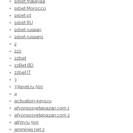
1xbet malaysia
1xbet Morocco
1xbet pt
1xbet RU
1xbet russian
1xbet russian1
2
222
22bet
22Bet BD
22bet IT
3
33level.ru 500
4
activation-keys.ru
afyonsosyetepazari.com 1
afyonsosyetepazari.com 2
alhm.ru 500
amminex.net 2