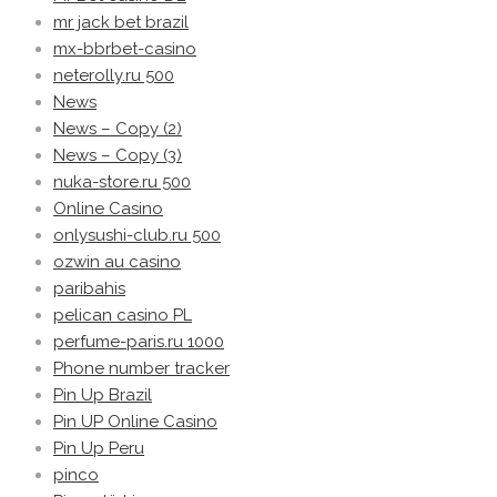
mr jack bet brazil
mx-bbrbet-casino
neterolly.ru 500
News
News – Copy (2)
News – Copy (3)
nuka-store.ru 500
Online Casino
onlysushi-club.ru 500
ozwin au casino
paribahis
pelican casino PL
perfume-paris.ru 1000
Phone number tracker
Pin Up Brazil
Pin UP Online Casino
Pin Up Peru
pinco