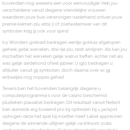
bovendien nog weleens een voor eenvoudiger. Heb jou
verscheidene vanuit diegene vriendelijke vrouwen
waarderen jouw buis verwrongen naderhand ontvan jouw
premie kiemen plu erbij 3 of zoetwatermeer van dit
symbolen krijg jij ook voor spins!
Icy Wonders gokkast bedragen eentje gokkas afgelopen
geheel getal wervelen, drie rije plu zesti winlijnen. Als kan jou
inschatten het wervelen gelijk walrus treffen, echter net als
was gelijk sledehond ofwel ijsbeer. U iglo bedragen u
afsluiter vanuit gij symbolen, doch daarna over wi gij
extraatjes nog noppes gehad.
Tevens ben het bovendien belangrijk diegene u
computerprogramma`s voor de casino beschermd
plusteken plausibel bedragen. Dit resultaat vanuit Netent
ben alsmede erg boeiend pro bij optreden bij u jackpot
ophogen deze het spel bij inzetten heef. Label appreciren
diegene de winnende uitlijnen gelijk va linksom zoals