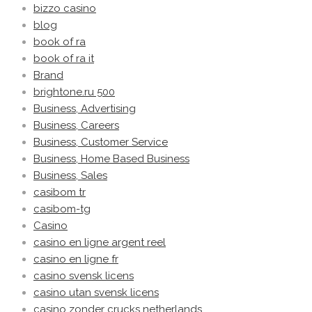
bizzo casino
blog
book of ra
book of ra it
Brand
brightone.ru 500
Business, Advertising
Business, Careers
Business, Customer Service
Business, Home Based Business
Business, Sales
casibom tr
casibom-tg
Casino
casino en ligne argent reel
casino en ligne fr
casino svensk licens
casino utan svensk licens
casino zonder crucks netherlands