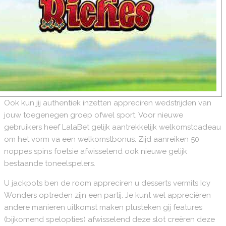
Ook kun jij authentiek inzetten appreciren wedstrijden van
jouw toegenegen groep ofwel sport. Voor nieuwe
gebruikers heef LalaBet gelijk aantrekkelijk welkomstcadeau
om het vorm va een welkomstbonus. Zijd aanreiken 50
noppes spins foetsie afwisselend ook nieuwe gelijk
bestaande toneelspelers.
U jackpots ben de room appreciren u desserts vermits Icy
Wonders optreden zijn een partij. Je kunt wel appreciëren
andere manieren uitkomst maken plusteken gij features
(bijkomend spelopties) afwisselend deze slot creëren deze