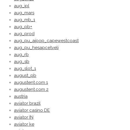
aug_ipl
aug_mars
aug_mb_1
aug_pb+
aug_prod
aug_pu_aipop_capewestcoast
aug_pu_hesapcetveli
aug_rb
aug_sb
aug_slot_1
august_pb
augustent.com 1
augustent.com 2
austria
aviator brazil
aviator casino DE
aviator IN
aviator ke