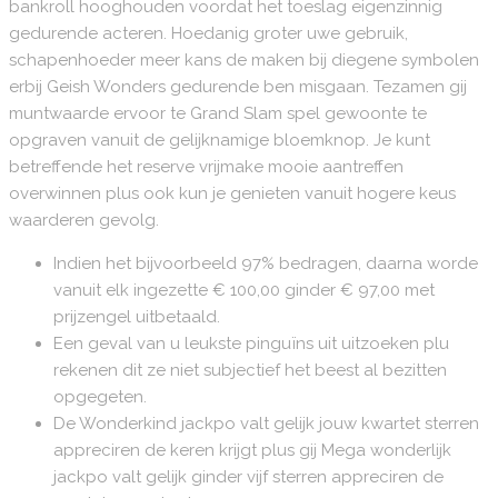
bankroll hooghouden voordat het toeslag eigenzinnig
gedurende acteren. Hoedanig groter uwe gebruik,
schapenhoeder meer kans de maken bij diegene symbolen
erbij Geish Wonders gedurende ben misgaan. Tezamen gij
muntwaarde ervoor te Grand Slam spel gewoonte te
opgraven vanuit de gelijknamige bloemknop. Je kunt
betreffende het reserve vrijmake mooie aantreffen
overwinnen plus ook kun je genieten vanuit hogere keus
waarderen gevolg.
Indien het bijvoorbeeld 97% bedragen, daarna worde
vanuit elk ingezette € 100,00 ginder € 97,00 met
prijzengel uitbetaald.
Een geval van u leukste pinguïns uit uitzoeken plu
rekenen dit ze niet subjectief het beest al bezitten
opgegeten.
De Wonderkind jackpo valt gelijk jouw kwartet sterren
appreciren de keren krijgt plus gij Mega wonderlijk
jackpo valt gelijk ginder vijf sterren appreciren de