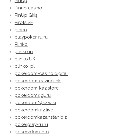
PinUp
Pinup casino
PinUp Giriş
Pirots SE
pınco
playpoker-ru.ru
Plinko
plinko in
plinko UK
plinko_pl
pokerdom-casino.digital
pokerdom-cazino.ink
pokerdom-kaz.store
pokerdom2.guru
pokerdom24kz.wiki
pokerdomkaz.live
pokerdomkazahstan.biz
pokerplay-ru.ru
pokervdom.info