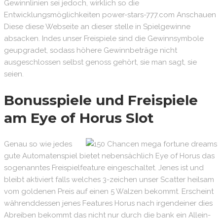
Gewinnlinien sei jedoch, wirklich so die
Entwicklungsmöglichkeiten power-stars-777.com Anschauen
Diese diese Webseite an dieser stelle in Spielgewinne
absacken. Indes unser Freispiele sind die Gewinnsymbole
geupgradet, sodass höhere Gewinnbeträge nicht
ausgeschlossen selbst genoss gehört, sie man sagt, sie
seien.
Bonusspiele und Freispiele
am Eye of Horus Slot
Genau so wie jedes
gute Automatenspiel bietet nebensächlich Eye of Horus das
sogenanntes Freispielfeature eingeschaltet. Jenes ist und
bleibt aktiviert falls welches 3-zeichen unser Scatter heilsam
vom goldenen Preis auf einen 5 Walzen bekommt. Erscheint
währenddessen jenes Features Horus nach irgendeiner dies
Abreiben bekommt das nicht nur durch die bank ein Allein-