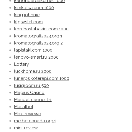
kartonbardakci.net 1000
kimkafka.com 1000
king johnnie
klgsystel.com
koruhastabakici.com 1000
kromatografi2023.org 1
kromatografi2023.org 2
lapistaki.com 1000
lenovo-smart.ru 2000
Lottery
luckhome.ru 2000
lunarpsikoterapi.com 1000
lusigroom.ru 500
Magius Casino
Maribet casino TR
Masalbet
Maxi reviewe
melbetcanada.org4
mini-review