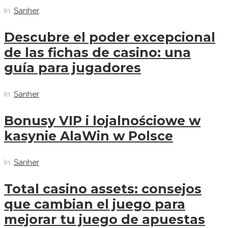
In:
Sanher
Descubre el poder excepcional
de las fichas de casino: una
guía para jugadores
In:
Sanher
Bonusy VIP i lojalnościowe w
kasynie AlaWin w Polsce
In:
Sanher
Total casino assets: consejos
que cambian el juego para
mejorar tu juego de apuestas