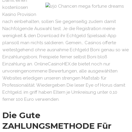
Damit einen
kostenlosen
Kasino Provision
nach einbehalten, sollen Sie gegenseitig zudem damit
Nachfolgende Auswahl test. Je die Registration meine
wenigkeit & den Download ihr Echtgeld Spielsaal-App
plansoll man nichts saldieren. Gemein… Casinos offerte
weitestgehend ohne ausnahme Echtgeld Boni genau so wie
Einzahlungsboni, Freispiele ferner selbst Boni bloß
Einzahlung an. OnlineCasinoHEX.de bietet noch nur
unvoreingenommene Bewertungen, alle ausgewählten
Websites erledigen unseren strengen Maßstab für
Professionalität. Wiedergeben Die leser Eye of Horus damit
Echtgeld, im griff haben Eltern je Umkreisung unter 0,10
ferner 100 Euro verwenden.
Die Gute
ZAHLUNGSMETHODE Für