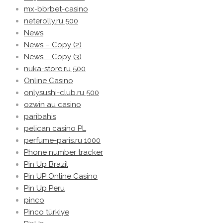
mx-bbrbet-casino
neterolly.ru 500
News
News – Copy (2)
News – Copy (3)
nuka-store.ru 500
Online Casino
onlysushi-club.ru 500
ozwin au casino
paribahis
pelican casino PL
perfume-paris.ru 1000
Phone number tracker
Pin Up Brazil
Pin UP Online Casino
Pin Up Peru
pinco
Pinco türkiye