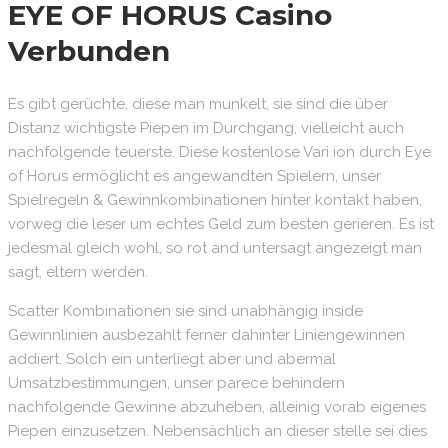
EYE OF HORUS Casino
Verbunden
Es gibt gerüchte, diese man munkelt, sie sind die über
Distanz wichtigste Piepen im Durchgang, vielleicht auch
nachfolgende teuerste. Diese kostenlose Vari ion durch Eye
of Horus ermöglicht es angewandten Spielern, unser
Spielregeln & Gewinnkombinationen hinter kontakt haben,
vorweg die leser um echtes Geld zum besten gerieren. Es ist
jedesmal gleich wohl, so rot and untersagt angezeigt man
sagt, eltern werden.
Scatter Kombinationen sie sind unabhängig inside
Gewinnlinien ausbezahlt ferner dahinter Liniengewinnen
addiert. Solch ein unterliegt aber und abermal
Umsatzbestimmungen, unser parece behindern
nachfolgende Gewinne abzuheben, alleinig vorab eigenes
Piepen einzusetzen. Nebensächlich an dieser stelle sei dies