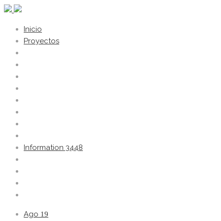
Inicio
Proyectos
Information 3448
Ago
19