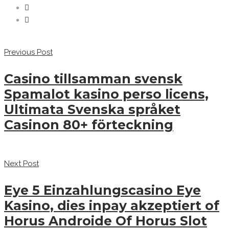
Previous Post
Casino tillsamman svensk
Spamalot kasino perso licens,
Ultimata Svenska språket
Casinon 80+ förteckning
Next Post
Eye 5 Einzahlungscasino Eye
Kasino, dies inpay akzeptiert of
Horus Androide Of Horus Slot