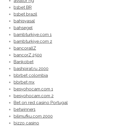
aviator ng
b1bet BR
b1bet brazil
bahisyasal
bahsegel
bambturkiye.com 1
bambturkiye.com 2
bancorallZ
bancorZ 2500
Bankobet
bashpirat.ru 2000
bbrbet colombia
bbrbet mx
besyohocam.com 1
besyohocam.com 2
Bet on red casino Portugal
betwinner1
bilimufku.com 2000
bizzo casino