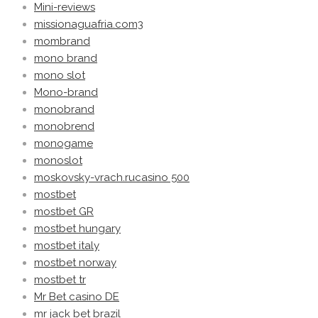
Mini-reviews
missionaguafria.com3
mombrand
mono brand
mono slot
Mono-brand
monobrand
monobrend
monogame
monoslot
moskovsky-vrach.rucasino 500
mostbet
mostbet GR
mostbet hungary
mostbet italy
mostbet norway
mostbet tr
Mr Bet casino DE
mr jack bet brazil