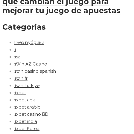
que cambian el juego para
mejorar tu juego de apuestas
Categorias
! Без рубрики
1
1w
1Win AZ Casino
1win casino spanish
1win fr
1win Turkiye
1xbet
1xbet apk
1xbet arabic
1xbet casino BD
1xbet india
1xbet Korea