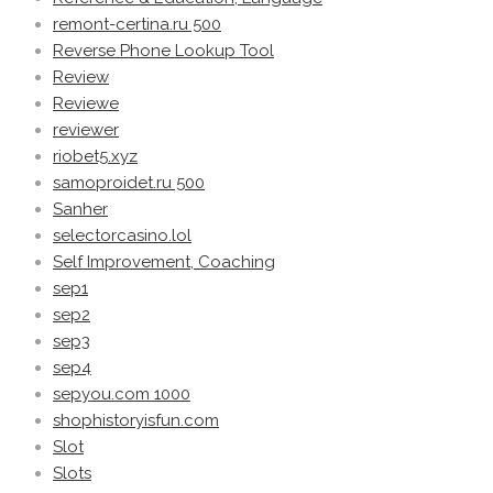
remont-certina.ru 500
Reverse Phone Lookup Tool
Review
Reviewe
reviewer
riobet5.xyz
samoproidet.ru 500
Sanher
selectorcasino.lol
Self Improvement, Coaching
sep1
sep2
sep3
sep4
sepyou.com 1000
shophistoryisfun.com
Slot
Slots