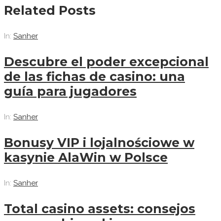
Related Posts
In:
Sanher
Descubre el poder excepcional
de las fichas de casino: una
guía para jugadores
In:
Sanher
Bonusy VIP i lojalnościowe w
kasynie AlaWin w Polsce
In:
Sanher
Total casino assets: consejos