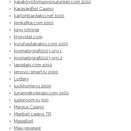
karakoyotomasyonurunleri.com 1000
KaravanBet Casino
kartonbardakci.net 1000
kimkafka.com 1000
king johnnie
klgsystel.com
koruhastabakici.com 1000
kromatografi2023.org 1
kromatografi2023.org 2
lapistaki.com 1000
lenovo-smart.ru 2000
Lottery
luckhome.ru 2000
lunarpsikoterapi.com 1000
lusigroom.ru 500
Magius Casino
Maribet casino TR
Masalbet
Maxi reviewe