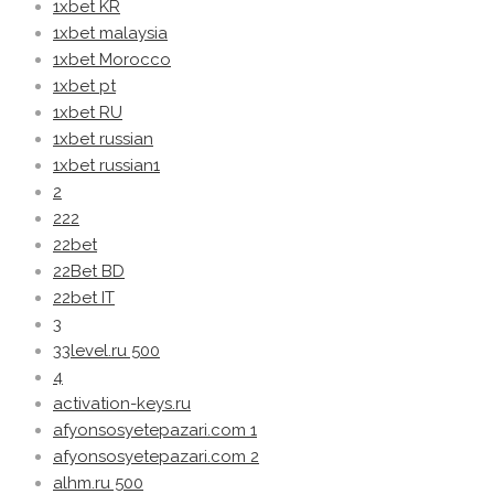
1xbet KR
1xbet malaysia
1xbet Morocco
1xbet pt
1xbet RU
1xbet russian
1xbet russian1
2
222
22bet
22Bet BD
22bet IT
3
33level.ru 500
4
activation-keys.ru
afyonsosyetepazari.com 1
afyonsosyetepazari.com 2
alhm.ru 500