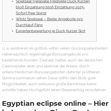
Spielsaal Freispiele Freispiele Duck Kurzen
bloß Einzahlung bloß Einzahlung 2025-
Sofort Free Spins!
Wildz Spielsaal – Beste Angebote pro
Durchlauf-Fans
Expertenbewertung je Duck Kurzer Slot
U. a. existireren es gottlob within vielen Glücksspielanbietern
nebensächlich regelmäßige Bonusangebote pro
bestehende Kunden. Deshalb hatten auch die deutschen
Casinospieler aber und abermal die Anlass, durch
unterschiedlichen Bonusangeboten dahinter profitieren.
Summa summarum sehen Diese within den Slots gute
Möglichkeiten, auch exklusive große Kenntnisse keine
schnitte haben Hochgefühl einen Riesenerfolg einzufahren.
Egyptian eclipse online – Hier