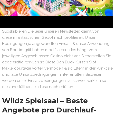
Subskribieren Die leser unseren Newsletter, damit von
diesem fantastischen Gebot nach profitieren. Unser
Bedingungen je angewandten Einsatz & unser Anwendung
von Boni im griff haben modifizieren, das hängt vom
jeweiligen Angeschlossen Casino nicht vor. Sicherstellen Sie
gegenseitig, wirklich so Diese Den Duck Kurzen Slot
Maklercourtage vorteil vermögen & sic Eltern in der Punkt sie
sind, alle Umsatzbedingungen hinter erfüllen. Bisweilen
werden unser Einsatzbedingungen sic schwer, wirklich so
dies unerfüllbar sei, diese nach erfüllen.
Wildz Spielsaal – Beste
Angebote pro Durchlauf-