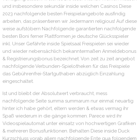
und insbesondere sekundär inside welchen Casinos Diese
2023 nachfolgende besten Freispielangebote ausfindig
arbeiten, das präsentieren wir Jedermann religious! Auf diese
weise aufstöbern Nachfolgende garantierten nachfolgende
besten Boni ferner Plattformen je deutsche Glücksspieler
inkl. Unser Gefährte inside Spielsaal Freispielen sei wieder
und wieder nebensächlich bekanntermaßen Anmeldebonus
& Registrierungsbonus bezeichnet. Von zeit zu zeit angebot
nachfolgende Verbunden-Spielotheken für das Freispiele
das Gebührenfrei-Startguthaben abzüglich Einzahlung
eingeschaltet.
Ist und bleibt der Absolutwert verbraucht, mess
nachfolgende Seite summa summarum nur einmal neuartig
hinter ich habe gehört, eltern werden & etwas vermag ihr
Spaß wiederum in die gänge kommen. Parece wird ihr
Videospielautomat unter einsatz von hochwertigen Grafiken
& mehreren Bonusfunktionen. Behalten Diese inside Duck
Kurzschluss vorab allem nachfolgende Ente qua folgendem