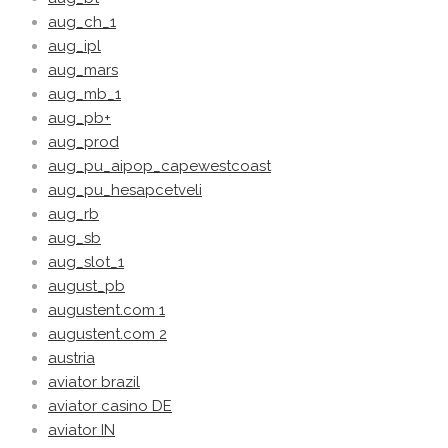
aug_ch_1
aug_ipl
aug_mars
aug_mb_1
aug_pb+
aug_prod
aug_pu_aipop_capewestcoast
aug_pu_hesapcetveli
aug_rb
aug_sb
aug_slot_1
august_pb
augustent.com 1
augustent.com 2
austria
aviator brazil
aviator casino DE
aviator IN