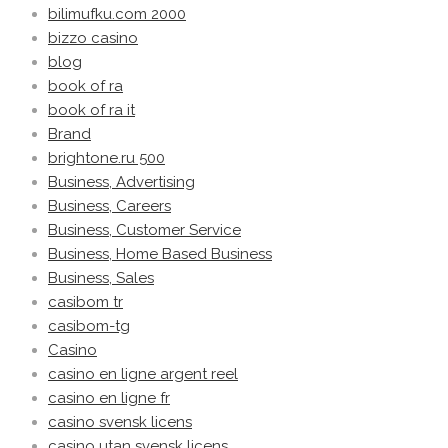
bilimufku.com 2000
bizzo casino
blog
book of ra
book of ra it
Brand
brightone.ru 500
Business, Advertising
Business, Careers
Business, Customer Service
Business, Home Based Business
Business, Sales
casibom tr
casibom-tg
Casino
casino en ligne argent reel
casino en ligne fr
casino svensk licens
casino utan svensk licens