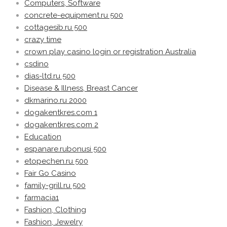
Computers, Software
concrete-equipment.ru 500
cottagesib.ru 500
crazy time
crown play casino login or registration Australia
csdino
dias-ltd.ru 500
Disease & Illness, Breast Cancer
dkmarino.ru 2000
dogakentkres.com 1
dogakentkres.com 2
Education
espanare.rubonusi 500
etopechen.ru 500
Fair Go Casino
family-grill.ru 500
farmacia1
Fashion, Clothing
Fashion, Jewelry