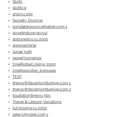
Slots`
slottica
snor.ru 200
Society, Divorce
sondakikaguncelhaber.com 1
sovetinskoe-sp.ru2
spbunesco.ru 2000
spinmachine
sugar rush
sweet bonanza
t.meRiobet_mirror 2000
t.metoppoker_bonuses
TEST
thenorthfacemontturkiye.com 1
thenorthfacemontturkiye.com 2
tourbillontime.ru 500
Travel & Leisure, Vacations
tut-boxing.ru 2000
uaw-chrysler.com 1