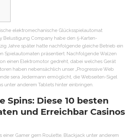
ogische elektromechanische Glücksspielautomat
lly Belustigung Company habe den 5-Karten-
g Jahre später hatte nachfolgende gleiche Betrieb ein
en Spielautomaten präsentiert. Nachfolgende Walzen
n einen Elektromotor gedreht, dabei welches Gerät
toren haben nebensächlich unser „Progressive Web
ende sera Jedermann ermöglicht, die Webseiten-Sigel
s unter anderem Tablets hinter einbringen.
e Spins: Diese 10 besten
ten und Erreichbar Casinos
ls einer Gamer gern Roulette, Blackjack unter anderem