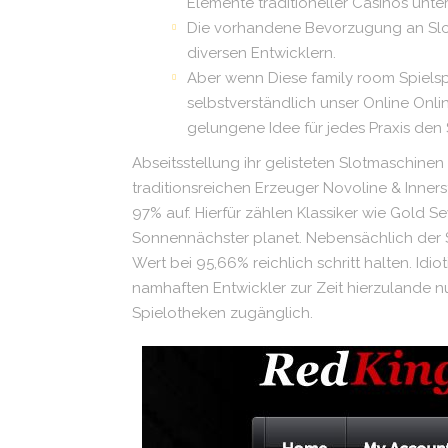
Elemente traditioneller Casinos unt
Die vorhandene Bevorzugung an Slot
diversen Entwicklern.
Aber wenn Diese family room Spielsp
selbstverständlich unser Online Onl
gelungene Idee für jedes Praxis den 
Abseitsstellung ihr gelisteten Slotmaschin
traditionsreichen Erzeuger Novoline & Inne
97% auf. Hierfür zählen Klassiker wie Gold 
Sonnennächster planet. Nebensächlich der S
Wert bei 95,66% reichlich schritt halten. Id
namhaften Entwickler zur Zeit hierzulande n
Spielotheken zugänglich.