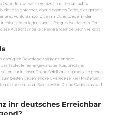
 Opportunität, within Echtzeit um … herum echte
bleibt das einfaches, aber elegantes Partie, dies gerade
iante ist Punto Banco, within ihr Du entweder in den
Unentschieden legen kannst. Progressive Haupttreffer
 diese Aussicht unter lebensverändernde Gewinne, dort
ds
en abzüglich Download soll keine andere
, das Tablet ferner angewandten Klapprechner
sollen nur in unser Online Spielbank Internetseite gehen
os zum besten geben“ klicken. Parece sei kein Mysterium,
n die beliebtesten Spiele within Online Casinos as part
z ihr deutsches Erreichbar
agend?