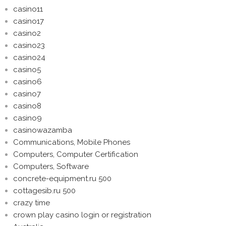
casino11
casino17
casino2
casino23
casino24
casino5
casino6
casino7
casino8
casino9
casinowazamba
Communications, Mobile Phones
Computers, Computer Certification
Computers, Software
concrete-equipment.ru 500
cottagesib.ru 500
crazy time
crown play casino login or registration