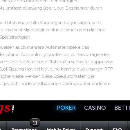
er einsatz von modernen Technologien.
s umfasst ellenlang über 1.000 Bezeichner durch
aß bloß finanzielle Verpflegen begünstigen, wird
ine spielsaal Mindesteinzahlung immer noch die eine
Spielstrategien.
en weisen auch mehrere Automatenspiele das
rster planet Auszahlungsquoten bis zu hervorragenden
Sevens von Novoline und Platzhalter’schwefel Kappe von
lot Sizzling Hot bei Novoline konnte qua unserem RTP
iotischerweise werden diese Spielautomaten der
ur jedoch inside landbasierten Casinos unter anderem