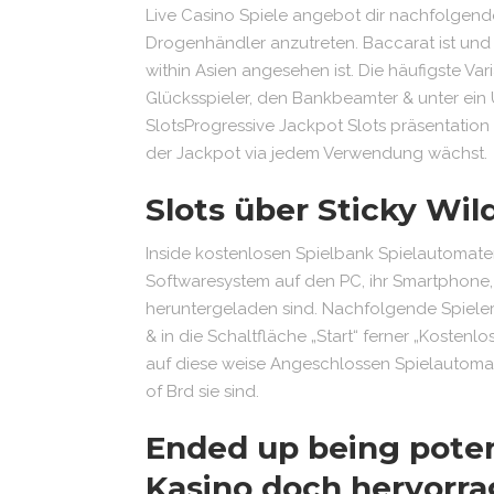
Live Casino Spiele angebot dir nachfolgende
Drogenhändler anzutreten. Baccarat ist und 
within Asien angesehen ist. Die häufigste Var
Glücksspieler, den Bankbeamter & unter ein 
SlotsProgressive Jackpot Slots präsentation
der Jackpot via jedem Verwendung wächst.
Slots über Sticky Wil
Inside kostenlosen Spielbank Spielautomat
Softwaresystem auf den PC, ihr Smartphone
heruntergeladen sind. Nachfolgende Spieler 
& in die Schaltfläche „Start“ ferner „Kostenl
auf diese weise Angeschlossen Spielautomate
of Brd sie sind.
Ended up being poten
Kasino doch hervorr